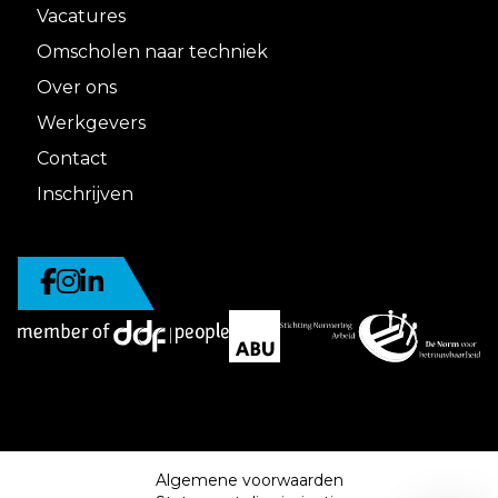
Vacatures
Omscholen naar techniek
Over ons
Werkgevers
Contact
Inschrijven
Algemene voorwaarden