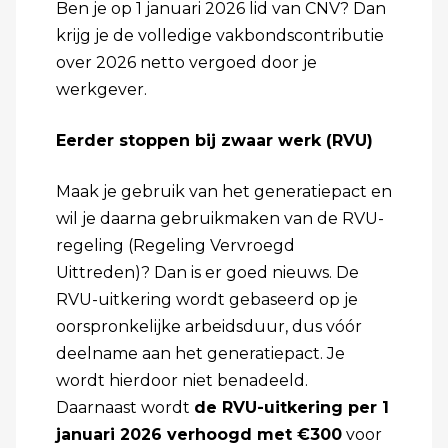
Ben je op 1 januari 2026 lid van CNV? Dan
krijg je de volledige vakbondscontributie
over 2026 netto vergoed door je
werkgever.
Eerder stoppen bij zwaar werk (RVU)
Maak je gebruik van het generatiepact en
wil je daarna gebruikmaken van de RVU-
regeling (Regeling Vervroegd
Uittreden)? Dan is er goed nieuws. De
RVU-uitkering wordt gebaseerd op je
oorspronkelijke arbeidsduur, dus vóór
deelname aan het generatiepact. Je
wordt hierdoor niet benadeeld.
Daarnaast wordt
de RVU-uitkering per 1
januari 2026 verhoogd met €300
voor