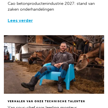
Cao betonproductenindustrie 2027: stand van
zaken onderhandelingen
Lees verder
VERHALEN VAN ONZE TECHNISCHE TALENTEN
Van sous-chef naar leerling monteur