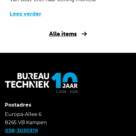
Lees verder
Alle items
Postadres
Europa-Allee 6
8265 VB Kampen
038-3030319