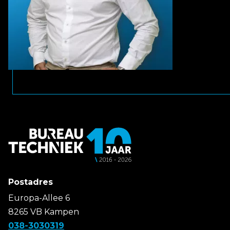
Postadres
Europa-Allee 6
8265 VB Kampen
038-3030319