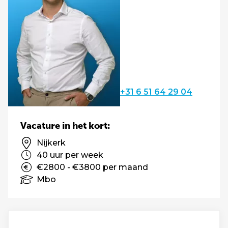
+31 6 51 64 29 04
Vacature in het kort:
Nijkerk
40 uur per week
€2800 - €3800 per maand
Mbo