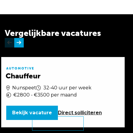
Vergelijkbare vacatures
AUTOMOTIVE
Chauffeur
Nunspeet
32-40 uur per week
€2800 - €3500 per maand
Bekijk vacature
Direct
solliciteren