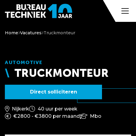
Home
Vacatures
Truckmonteur
AUTOMOTIVE
TRUCKMONTEUR
Direct solliciteren
Nijkerk
40 uur per week
€2800 - €3800 per maand
Mbo