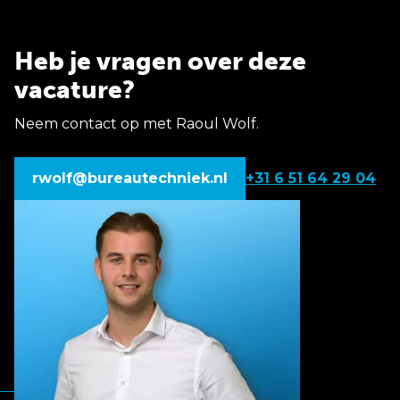
Heb je vragen over deze
vacature?
Neem contact op met Raoul Wolf.
rwolf@bureautechniek.nl
+31 6 51 64 29 04