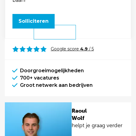
baan!
Solliciteren
Google score
4.9
/ 5
Doorgroeimogelijkheden
700+ vacatures
Groot netwerk aan bedrijven
Raoul
Wolf
helpt je graag verder