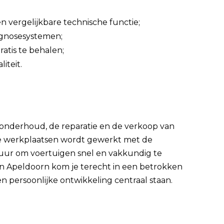
n vergelijkbare technische functie;
iagnosesystemen;
ratis te behalen;
iteit.
t onderhoud, de reparatie en de verkoop van
ne werkplaatsen wordt gewerkt met de
uur om voertuigen snel en vakkundig te
 Apeldoorn kom je terecht in een betrokken
persoonlijke ontwikkeling centraal staan.