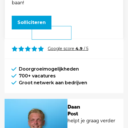
baan!
Solliciteren
Google score
4.9
/ 5
Doorgroeimogelijkheden
700+ vacatures
Groot netwerk aan bedrijven
Daan
Post
helpt je graag verder