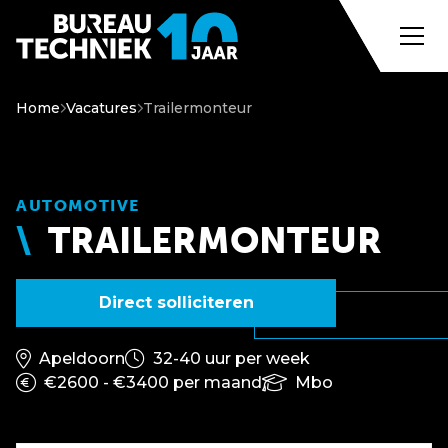
Home
Vacatures
Trailermonteur
AUTOMOTIVE
TRAILERMONTEUR
Direct solliciteren
Apeldoorn
32-40 uur per week
€2600 - €3400 per maand
Mbo