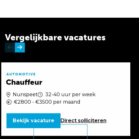
Vergelijkbare vacatures
AUTOMOTIVE
Chauffeur
Nunspeet
32-40 uur per week
€2800 - €3500 per maand
Bekijk vacature
Direct
solliciteren