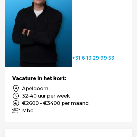
+31 6 13 29 99 53
Vacature in het kort:
Apeldoorn
32-40 uur per week
€2600 - €3400 per maand
Mbo