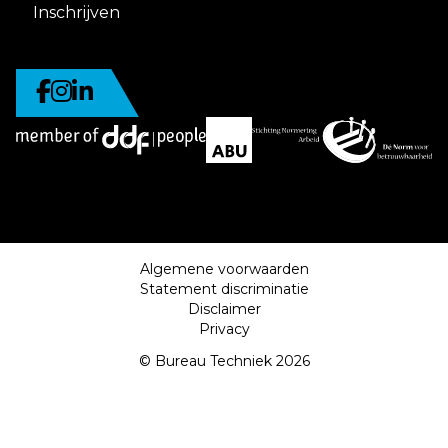
Inschrijven
Algemene voorwaarden
Statement discriminatie
Disclaimer
Privacy
© Bureau Techniek 2026