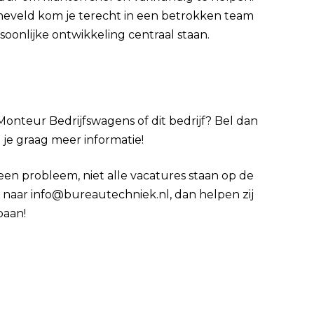
neveld kom je terecht in een betrokken team
onlijke ontwikkeling centraal staan.
Monteur Bedrijfswagens of dit bedrijf? Bel dan
t je graag meer informatie!
Geen probleem, niet alle vacatures staan op de
cv naar info@bureautechniek.nl, dan helpen zij
baan!