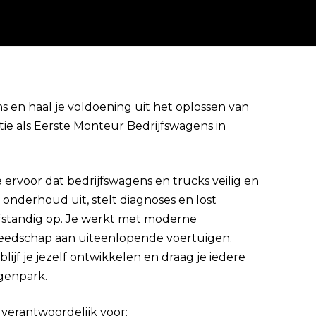
s en haal je voldoening uit het oplossen van
ie als Eerste Monteur Bedrijfswagens in
Direct solliciteren
 ervoor dat bedrijfswagens en trucks veilig en
nderhoud uit, stelt diagnoses en lost
lfstandig op. Je werkt met moderne
reedschap aan uiteenlopende voertuigen.
ijf je jezelf ontwikkelen en draag je iedere
agenpark.
 verantwoordelijk voor: