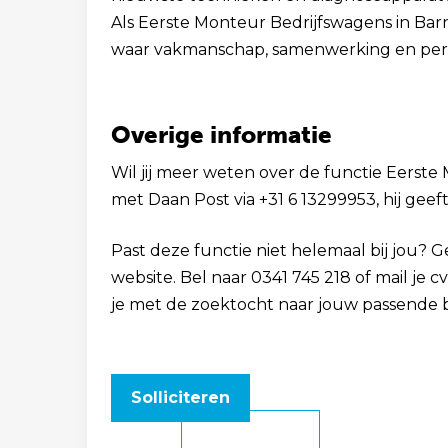
Als Eerste Monteur Bedrijfswagens in Bar
waar vakmanschap, samenwerking en perso
Overige informatie
Wil jij meer weten over de functie Eerste 
met Daan Post via +31 6 13299953, hij geef
Past deze functie niet helemaal bij jou? 
website. Bel naar 0341 745 218 of mail je 
je met de zoektocht naar jouw passende 
Solliciteren