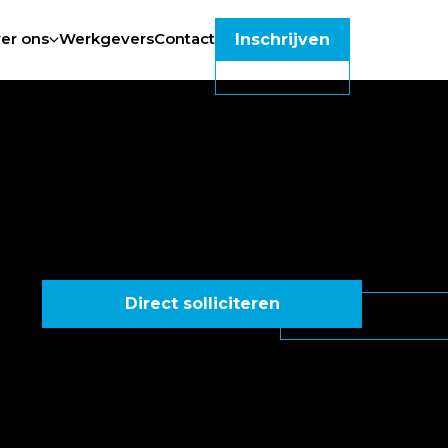
er ons
Werkgevers
Contact
Inschrijven
Direct solliciteren