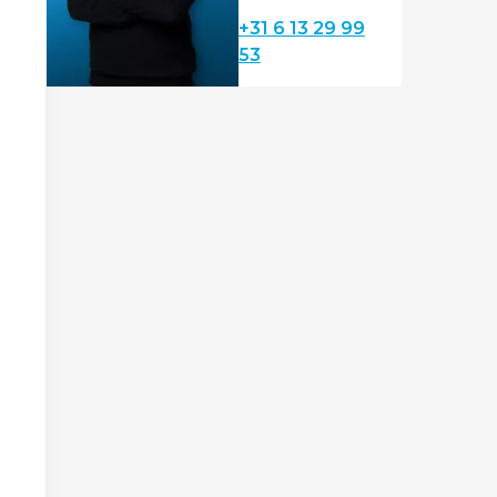
+31 6 13 29 99
53