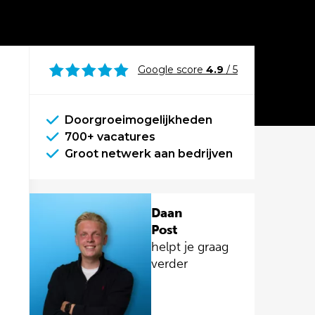
Google score
4.9
/ 5
Doorgroeimogelijkheden
700+ vacatures
Groot netwerk aan bedrijven
Daan
Post
helpt je graag
verder