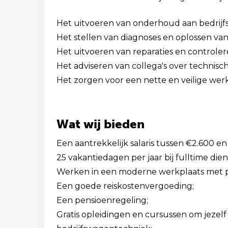
Het uitvoeren van onderhoud aan bedrijf
Het stellen van diagnoses en oplossen va
Het uitvoeren van reparaties en controler
Het adviseren van collega's over technisc
Het zorgen voor een nette en veilige werk
Wat wij bieden
Een aantrekkelijk salaris tussen €2.600 
25 vakantiedagen per jaar bij fulltime die
Werken in een moderne werkplaats met p
Een goede reiskostenvergoeding;
Een pensioenregeling;
Gratis opleidingen en cursussen om jezel