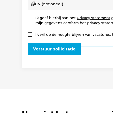
CV
(optioneel)
Ik geef hierbij aan het
Privacy statement
g
mijn gegevens conform het privacy state
Ik wil op de hoogte blijven van vacatures,
Verstuur sollicitatie