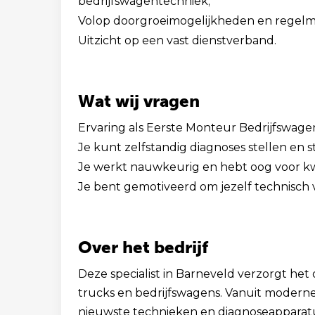
bedrijfswagentechniek;
Volop doorgroeimogelijkheden en regelma
Uitzicht op een vast dienstverband.
Wat wij vragen
Ervaring als Eerste Monteur Bedrijfswagen
Je kunt zelfstandig diagnoses stellen en s
Je werkt nauwkeurig en hebt oog voor kwa
Je bent gemotiveerd om jezelf technisch 
Over het bedrijf
Deze specialist in Barneveld verzorgt he
trucks en bedrijfswagens. Vanuit moder
nieuwste technieken en diagnoseapparatu