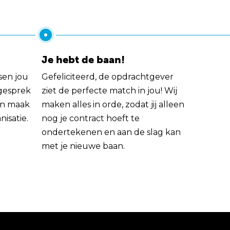
Je hebt de baan!
sen jou
Gefeliciteerd, de opdrachtgever
 gesprek
ziet de perfecte match in jou! Wij
rin maak
maken alles in orde, zodat jij alleen
nisatie.
nog je contract hoeft te
ondertekenen en aan de slag kan
met je nieuwe baan.