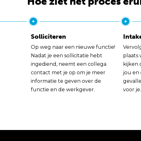
Hoe ziet het proces eru
Solliciteren
Intak
Op weg naar een nieuwe functie!
Vervol
Nadat je een sollicitatie hebt
plaats
ingediend, neemt een collega
kijken 
contact met je op om je meer
jou en
informatie te geven over de
gevall
functie en de werkgever.
voor je.