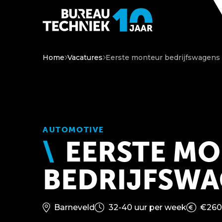
Home
Vacatures
Eerste monteur bedrijfswagens
AUTOMOTIVE
EERSTE M
BEDRIJFSW
Barneveld
32-40 uur per week
€260