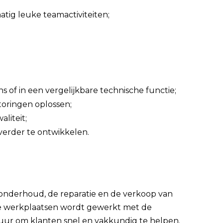
tig leuke teamactiviteiten;
s of in een vergelijkbare technische functie;
toringen oplossen;
liteit;
verder te ontwikkelen.
t onderhoud, de reparatie en de verkoop van
ne werkplaatsen wordt gewerkt met de
ur om klanten snel en vakkundig te helpen.