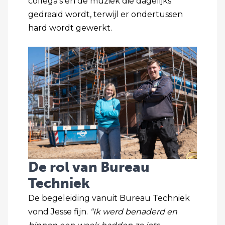
collega’s én de muziek die dagelijks
gedraaid wordt, terwijl er ondertussen
hard wordt gewerkt.
De rol van Bureau
Techniek
De begeleiding vanuit Bureau Techniek
vond Jesse fijn.
“Ik werd benaderd en