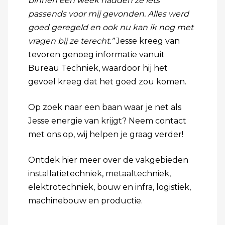
binnen een week hadden ze iets
passends voor mij gevonden. Alles werd
goed geregeld en ook nu kan ik nog met
vragen bij ze terecht.”
Jesse kreeg van
tevoren genoeg informatie vanuit
Bureau Techniek, waardoor hij het
gevoel kreeg dat het goed zou komen.
Op zoek naar een baan waar je net als
Jesse energie van krijgt? Neem
contact
met ons op, wij helpen je graag verder!
Ontdek hier meer over de vakgebieden
installatietechniek
,
metaaltechniek
,
elektrotechniek
,
bouw en infra
,
logistiek
,
machinebouw
en
productie
.