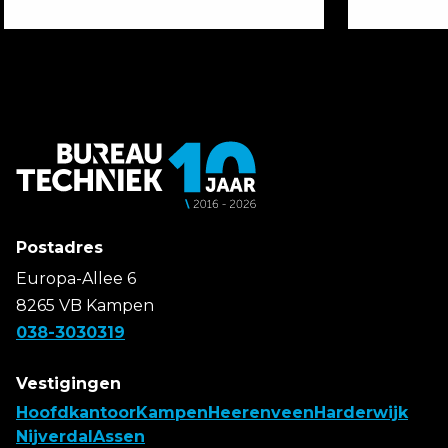
Postadres
Europa-Allee 6
8265 VB Kampen
038-3030319
Vestigingen
Hoofdkantoor
Kampen
Heerenveen
Harderwijk
Nijverdal
Assen