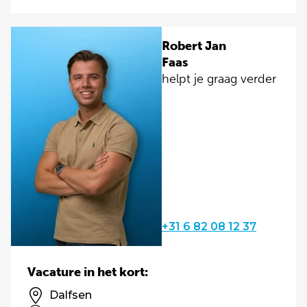
Robert Jan
Faas
helpt je graag verder
+31 6 82 08 12 37
Vacature in het kort:
Dalfsen