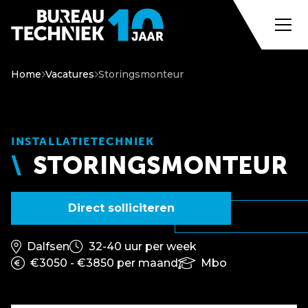
Home
Vacatures
Storingsmonteur
INSTALLATIETECHNIEK
STORINGSMONTEUR
Direct solliciteren
Dalfsen
32-40 uur per week
€3050 - €3850 per maand
Mbo