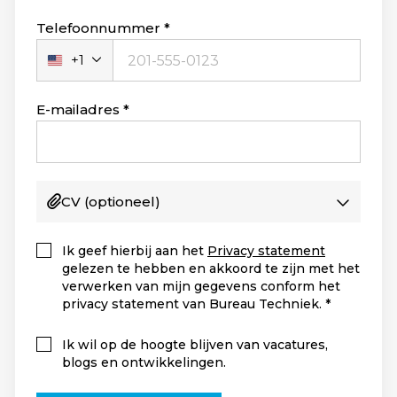
Telefoonnummer
+1
Verenigde
Staten
+1
E-mailadres
CV
(optioneel)
Ik geef hierbij aan het
Privacy statement
gelezen te hebben en akkoord te zijn met het
verwerken van mijn gegevens conform het
privacy statement van Bureau Techniek.
Ik wil op de hoogte blijven van vacatures,
blogs en ontwikkelingen.