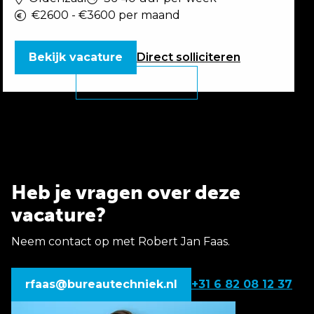
€2600 - €3600 per maand
Bekijk vacature
Direct
solliciteren
Heb je vragen over deze
vacature?
Neem contact op met Robert Jan Faas.
rfaas@bureautechniek.nl
+31 6 82 08 12 37