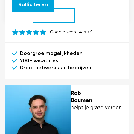
Solliciteren
Google score
4.9
/ 5
Doorgroeimogelijkheden
700+ vacatures
Groot netwerk aan bedrijven
Rob
Bouman
helpt je graag verder