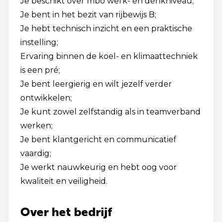
Je beschikt over mbo werk- en denkniveau;
Je bent in het bezit van rijbewijs B;
Je hebt technisch inzicht en een praktische
instelling;
Ervaring binnen de koel- en klimaattechniek
is een pré;
Je bent leergierig en wilt jezelf verder
ontwikkelen;
Je kunt zowel zelfstandig als in teamverband
werken;
Je bent klantgericht en communicatief
vaardig;
Je werkt nauwkeurig en hebt oog voor
kwaliteit en veiligheid.
Over het bedrijf