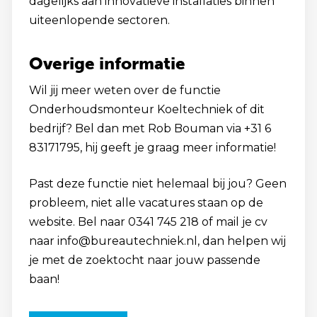
dagelijks aan innovatieve installaties binnen
uiteenlopende sectoren.
Overige informatie
Wil jij meer weten over de functie
Onderhoudsmonteur Koeltechniek of dit
bedrijf? Bel dan met Rob Bouman via +31 6
83171795, hij geeft je graag meer informatie!
Past deze functie niet helemaal bij jou? Geen
probleem, niet alle vacatures staan op de
website. Bel naar 0341 745 218 of mail je cv
naar info@bureautechniek.nl, dan helpen wij
je met de zoektocht naar jouw passende
baan!