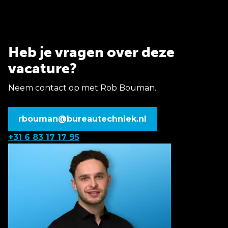
Heb je vragen over deze
vacature?
Neem contact op met Rob Bouman.
rbouman@bureautechniek.nl
+31 6 83 17 17 95