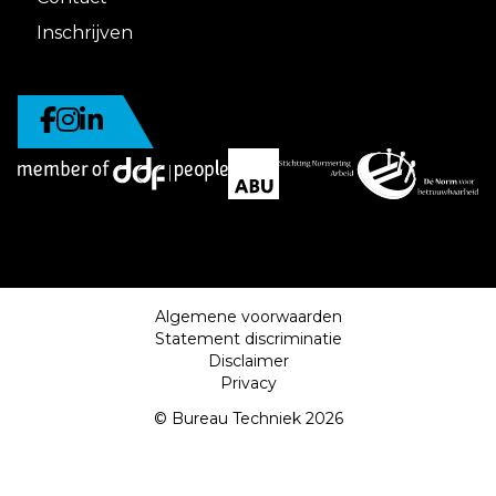
Inschrijven
Algemene voorwaarden
Statement discriminatie
Disclaimer
Privacy
© Bureau Techniek 2026