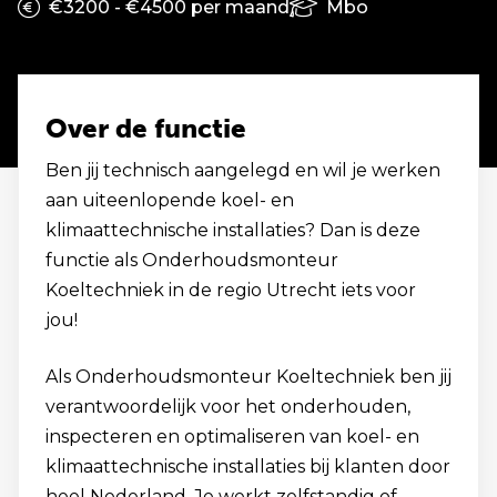
€3200 - €4500 per maand
Mbo
Over de functie
Ben jij technisch aangelegd en wil je werken
aan uiteenlopende koel- en
klimaattechnische installaties? Dan is deze
functie als Onderhoudsmonteur
Koeltechniek in de regio Utrecht iets voor
jou!
Als Onderhoudsmonteur Koeltechniek ben jij
verantwoordelijk voor het onderhouden,
inspecteren en optimaliseren van koel- en
klimaattechnische installaties bij klanten door
heel Nederland. Je werkt zelfstandig of