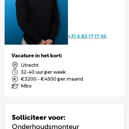
+31 6 83 17 17 95
Vacature in het kort:
Utrecht
32-40 uur per week
€3200 - €4500 per maand
Mbo
Solliciteer voor:
Onderhoudsmonteur