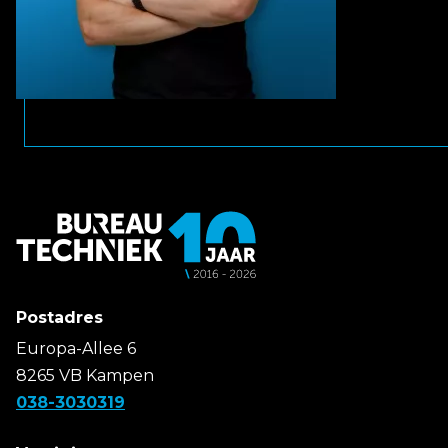
Postadres
Europa-Allee 6
8265 VB Kampen
038-3030319