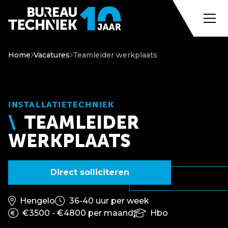
Home
Vacatures
Teamleider werkplaats
INSTALLATIETECHNIEK
TEAMLEIDER
WERKPLAATS
Direct solliciteren
Hengelo
36-40 uur per week
€3500 - €4800 per maand
Hbo