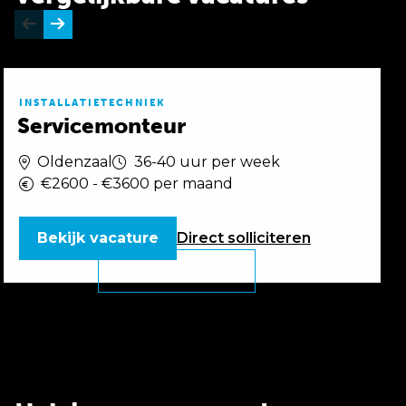
INSTALLATIETECHNIEK
Servicemonteur
Oldenzaal
36-40 uur per week
€2600 - €3600 per maand
Bekijk vacature
Direct
solliciteren