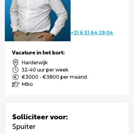
+31 6 51 64 29 04
Vacature in het kort:
Harderwijk
32-40 uur per week
€3000 - €3800 per maand
Mbo
Solliciteer voor:
Spuiter