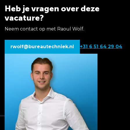
Heb je vragen over deze
vacature?
Neem contact op met Raoul Wolf.
rwolf@bureautechniek.nl
+31 6 51 64 29 04