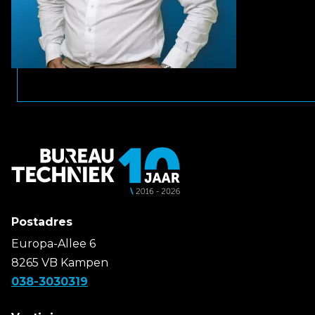
Postadres
Europa-Allee 6
8265 VB Kampen
038-3030319