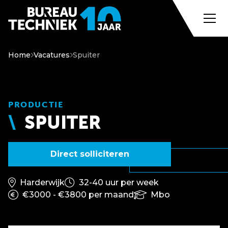
Home
Vacatures
Spuiter
PRODUCTIE
SPUITER
Direct solliciteren
Harderwijk
32-40 uur per week
€3000 - €3800 per maand
Mbo