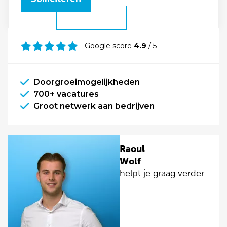
Google score
4.9
/ 5
Doorgroeimogelijkheden
700+ vacatures
Groot netwerk aan bedrijven
Raoul
Wolf
helpt je graag verder