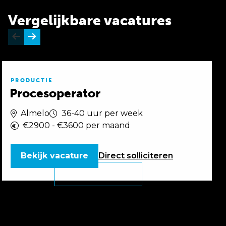
Vergelijkbare vacatures
PRODUCTIE
Procesoperator
Almelo
36-40 uur per week
€2900 - €3600 per maand
Bekijk vacature
Direct
solliciteren