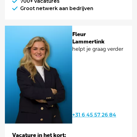
700+ vacatures
Groot netwerk aan bedrijven
Fleur
Lammertink
helpt je graag verder
+31 6 45 57 26 84
Vacature in het kort: