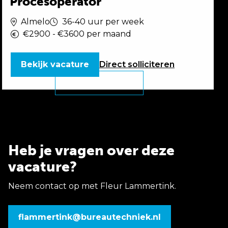
Procesoperator
Almelo
36-40 uur per week
€2900 - €3600 per maand
Bekijk vacature
Direct
solliciteren
Heb je vragen over deze
vacature?
Neem contact op met Fleur Lammertink.
flammertink@bureautechniek.nl