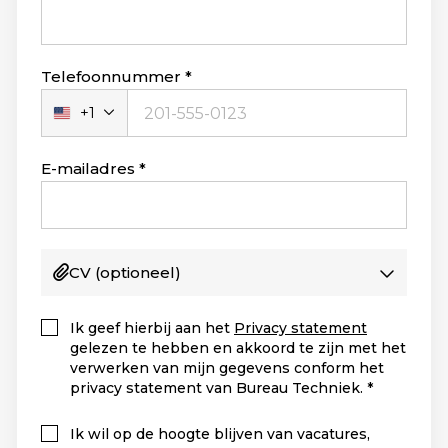
Telefoonnummer
+1
Verenigde
Staten
+1
E-mailadres
CV
(optioneel)
Ik geef hierbij aan het
Privacy statement
gelezen te hebben en akkoord te zijn met het
verwerken van mijn gegevens conform het
privacy statement van Bureau Techniek.
Ik wil op de hoogte blijven van vacatures,