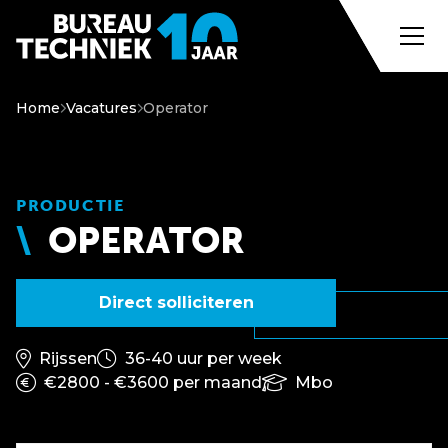
Home
Vacatures
Operator
PRODUCTIE
OPERATOR
Direct solliciteren
Rijssen
36-40 uur per week
€2800 - €3600 per maand
Mbo