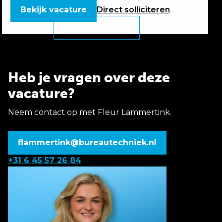
Bekijk vacature
Direct
solliciteren
Heb je vragen over deze
vacature?
Neem contact op met Fleur Lammertink.
flammertink@bureautechniek.nl
+31 6 45 57 26 84