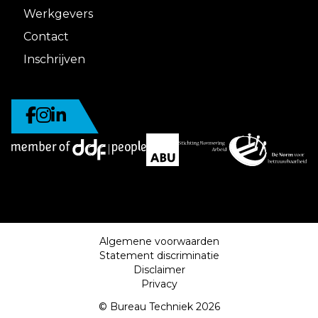
Werkgevers
Contact
Inschrijven
Algemene voorwaarden
Statement discriminatie
Disclaimer
Privacy
© Bureau Techniek 2026