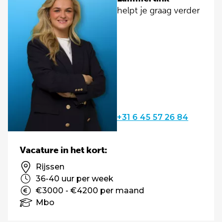
helpt je graag verder
+31 6 45 57 26 84
Vacature in het kort:
Rijssen
36-40 uur per week
€3000 - €4200 per maand
Mbo