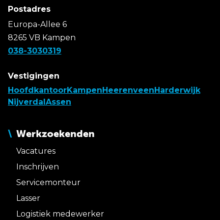
Postadres
Europa-Allee 6
8265 VB Kampen
038-3030319
Vestigingen
Hoofdkantoor
Kampen
Heerenveen
Harderwijk
Nijverdal
Assen
Werkzoekenden
Vacatures
Inschrijven
Servicemonteur
Lasser
Logistiek medewerker