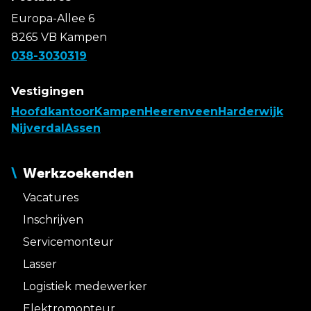
Europa-Allee 6
8265 VB Kampen
038-3030319
Vestigingen
Hoofdkantoor
Kampen
Heerenveen
Harderwijk
Nijverdal
Assen
Werkzoekenden
Vacatures
Inschrijven
Servicemonteur
Lasser
Logistiek medewerker
Elektromonteur