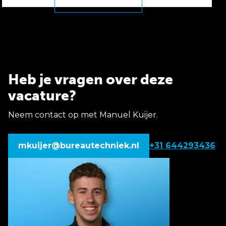
Heb je vragen over deze
vacature?
Neem contact op met Manuel Kuijer.
mkuijer@bureautechniek.nl
+31 644293436