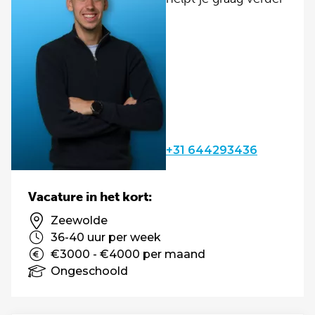
+31 644293436
Vacature in het kort:
Zeewolde
36-40 uur per week
€3000 - €4000 per maand
Ongeschoold