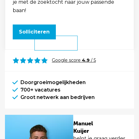
je met de zoektocht naar jouw passende
baan!
Solliciteren
Google score
4.9
/ 5
Doorgroeimogelijkheden
700+ vacatures
Groot netwerk aan bedrijven
Manuel
Kuijer
helpt je graag verder