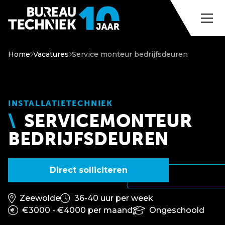
Home
Vacatures
Service monteur bedrijfsdeuren
INSTALLATIETECHNIEK
SERVICEMONTEUR
BEDRIJFSDEUREN
Direct solliciteren
Zeewolde
36-40 uur per week
€3000 - €4000 per maand
Ongeschoold