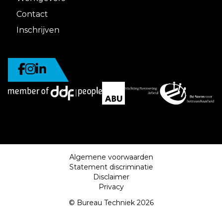
Contact
Inschrijven
Algemene voorwaarden
Statement discriminatie
Disclaimer
Privacy
© Bureau Techniek 2026