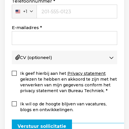
Telefoonnummer
+1
Verenigde
Staten
+1
E-mailadres
CV
(optioneel)
Ik geef hierbij aan het
Privacy statement
gelezen te hebben en akkoord te zijn met het
verwerken van mijn gegevens conform het
privacy statement van Bureau Techniek.
Ik wil op de hoogte blijven van vacatures,
blogs en ontwikkelingen.
Verstuur sollicitatie