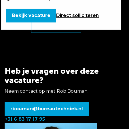
Bekijk vacature
Direct
solliciteren
Heb je vragen over deze
vacature?
Neem contact op met Rob Bouman.
rbouman@bureautechniek.nl
+31 6 83 17 17 95