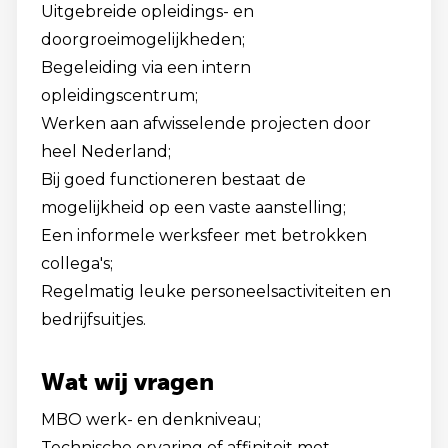
Uitgebreide opleidings- en
doorgroeimogelijkheden;
Begeleiding via een intern
opleidingscentrum;
Werken aan afwisselende projecten door
heel Nederland;
Bij goed functioneren bestaat de
mogelijkheid op een vaste aanstelling;
Een informele werksfeer met betrokken
collega's;
Regelmatig leuke personeelsactiviteiten en
bedrijfsuitjes.
Wat wij vragen
MBO werk- en denkniveau;
Technische ervaring of affiniteit met