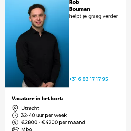
Rob
Bouman
helpt je graag verder
+31 6 83 17 17 95
Vacature in het kort:
Utrecht
32-40 uur per week
€2800 - €4200 per maand
Mbo