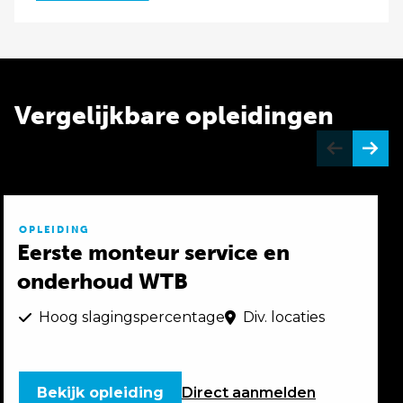
Vergelijkbare opleidingen
OPLEIDING
Eerste monteur service en
onderhoud WTB
Hoog slagingspercentage
Div. locaties
Bekijk opleiding
Direct
aanmelden