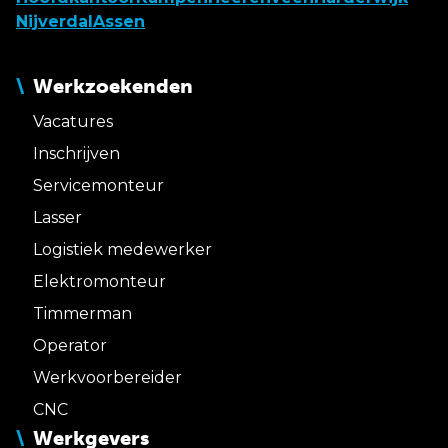
Nijverdal
Assen
Werkzoekenden
Vacatures
Inschrijven
Servicemonteur
Lasser
Logistiek medewerker
Elektromonteur
Timmerman
Operator
Werkvoorbereider
CNC
Werkgevers