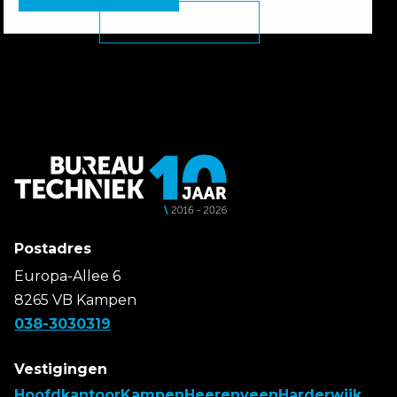
Postadres
Europa-Allee 6
8265 VB Kampen
038-3030319
Vestigingen
Hoofdkantoor
Kampen
Heerenveen
Harderwijk