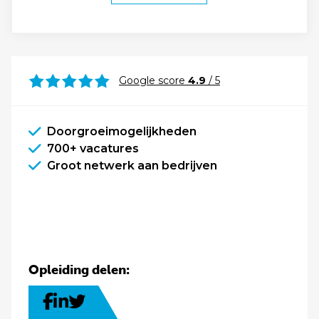
Google score
4.9
/ 5
Doorgroeimogelijkheden
700+ vacatures
Groot netwerk aan bedrijven
Opleiding delen: