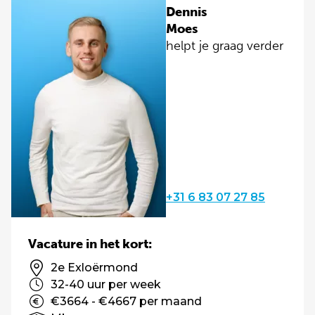
Dennis
Moes
helpt je graag verder
+31 6 83 07 27 85
Vacature in het kort:
2e Exloërmond
32-40 uur per week
€3664 - €4667 per maand