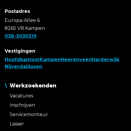
Postadres
Europa-Allee 6
8265 VB Kampen
038-3030319
Vestigingen
Hoofdkantoor
Kampen
Heerenveen
Harderwijk
Nijverdal
Assen
Werkzoekenden
Vacatures
Inschrijven
Servicemonteur
Lasser