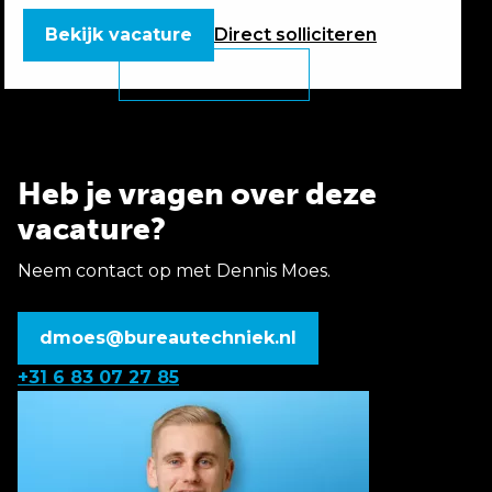
Bekijk vacature
Direct
solliciteren
Heb je vragen over deze
vacature?
Neem contact op met Dennis Moes.
dmoes@bureautechniek.nl
+31 6 83 07 27 85