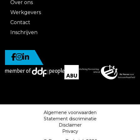
Over ons
Werkgevers
Contact
Inschrijven
Algemene voorwaarden
Statement discriminatie
Disclaimer
Privacy