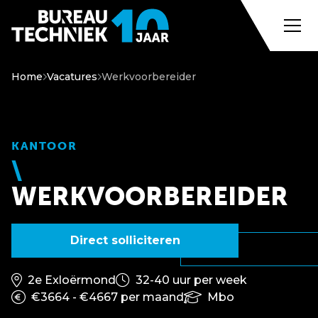
Home
Vacatures
Werkvoorbereider
KANTOOR
WERKVOORBEREIDER
Direct solliciteren
2e Exloërmond
32-40 uur per week
€3664 - €4667 per maand
Mbo