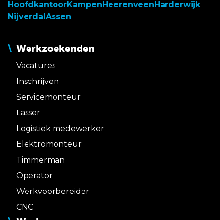
Hoofdkantoor
Kampen
Heerenveen
Harderwijk
Nijverdal
Assen
Werkzoekenden
Vacatures
Inschrijven
Servicemonteur
Lasser
Logistiek medewerker
Elektromonteur
Timmerman
Operator
Werkvoorbereider
CNC