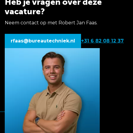
Heb je vragen over deze
vacature?
Neem contact op met Robert Jan Faas.
rfaas@bureautechniek.nl
+31 6 82 08 12 37