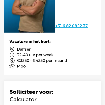
+31 6 82 08 12 37
Vacature in het kort:
Dalfsen
32-40 uur per week
€3350 - €4350 per maand
Mbo
Solliciteer voor:
Calculator