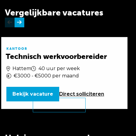
Vergelijkbare vacatures
KANTOOR
Technisch werkvoorbereider
Hattem
40 uur per week
€3000 - €5000 per maand
Bekijk vacature
Direct
solliciteren