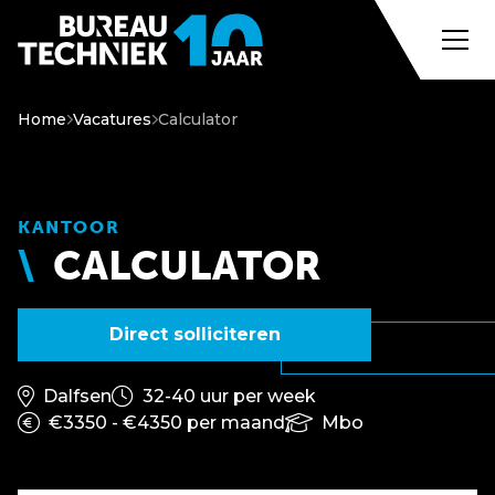
Home
Vacatures
Calculator
KANTOOR
CALCULATOR
Direct solliciteren
Dalfsen
32-40 uur per week
€3350 - €4350 per maand
Mbo