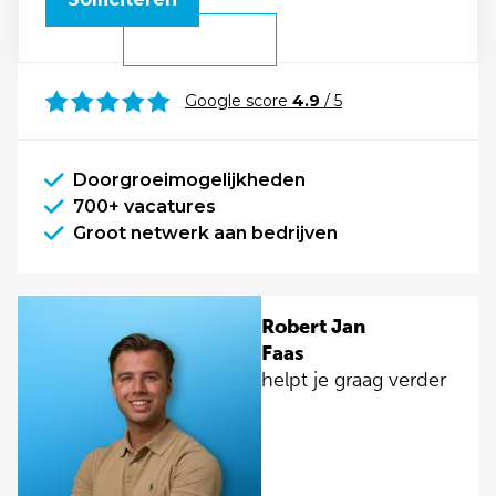
Google score
4.9
/ 5
Doorgroeimogelijkheden
700+ vacatures
Groot netwerk aan bedrijven
Robert Jan
Faas
helpt je graag verder