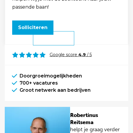
passende baan!
Solliciteren
Google score
4.9
/ 5
Doorgroeimogelijkheden
700+ vacatures
Groot netwerk aan bedrijven
Robertinus
Reitsema
helpt je graag verder