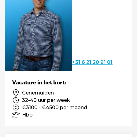
+31 6 21 20 91 01
Vacature in het kort:
Genemuiden
32-40 uur per week
€3100 - €4500 per maand
Hbo