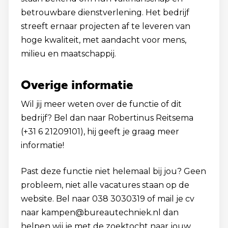
betrouwbare dienstverlening. Het bedrijf
streeft ernaar projecten af te leveren van
hoge kwaliteit, met aandacht voor mens,
milieu en maatschappij.
Overige informatie
Wil jij meer weten over de functie of dit
bedrijf? Bel dan naar Robertinus Reitsema
(+31 6 21209101), hij geeft je graag meer
informatie!
Past deze functie niet helemaal bij jou? Geen
probleem, niet alle vacatures staan op de
website. Bel naar 038 3030319 of mail je cv
naar kampen@bureautechniek.nl dan
helpen wij je met de zoektocht naar jouw