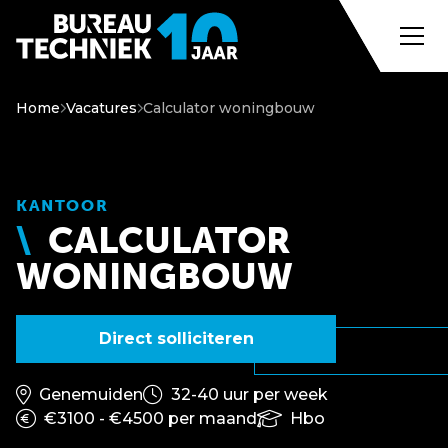
Home
Vacatures
Calculator woningbouw
KANTOOR
CALCULATOR
WONINGBOUW
Direct solliciteren
Genemuiden
32-40 uur per week
€3100 - €4500 per maand
Hbo