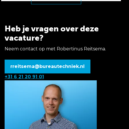
Heb je vragen over deze
vacature?
Neem contact op met Robertinus Reitsema.
rreitsema@bureautechniek.nl
+31 6 21 20 91 01