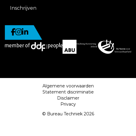
Inschrijven
Algemene voorwaarden
Statement discriminatie
Disclaimer
Privacy
© Bureau Techniek 2026