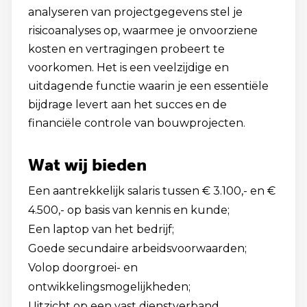
analyseren van projectgegevens stel je
risicoanalyses op, waarmee je onvoorziene
kosten en vertragingen probeert te
voorkomen. Het is een veelzijdige en
uitdagende functie waarin je een essentiële
bijdrage levert aan het succes en de
financiële controle van bouwprojecten.
Wat wij bieden
Een aantrekkelijk salaris tussen € 3.100,- en €
4.500,- op basis van kennis en kunde;
Een laptop van het bedrijf;
Goede secundaire arbeidsvoorwaarden;
Volop doorgroei- en
ontwikkelingsmogelijkheden;
Uitzicht op een vast dienstverband.