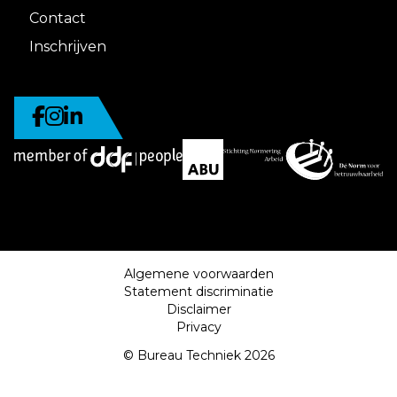
Contact
Inschrijven
Algemene voorwaarden
Statement discriminatie
Disclaimer
Privacy
© Bureau Techniek 2026