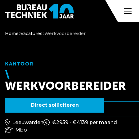
Home
Vacatures
Werkvoorbereider
KANTOOR
WERKVOORBEREIDER
Direct solliciteren
Leeuwarden
€2959 - €4139 per maand
Mbo