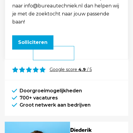
naar info@bureautechniek.nl dan helpen wij
je met de zoektocht naar jouw passende
baan!
Solliciteren
Google score
4.9
/ 5
Doorgroeimogelijkheden
700+ vacatures
Groot netwerk aan bedrijven
Diederik