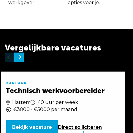
werkgever.
opties voor je.
Vergelijkbare vacatures
KANTOOR
Technisch werkvoorbereider
Hattem
40 uur per week
€3000 - €5000 per maand
Bekijk vacature
Direct
solliciteren