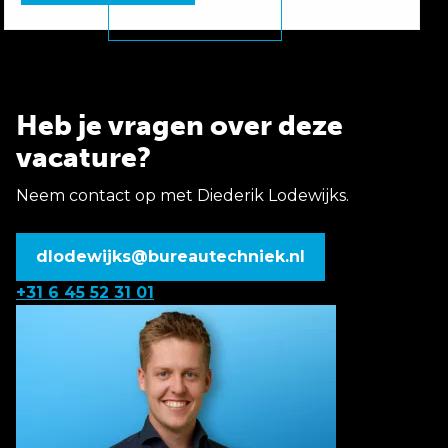
Heb je vragen over deze
vacature?
Neem contact op met Diederik Lodewijks.
dlodewijks@bureautechniek.nl
+31 6 45 52 31 01