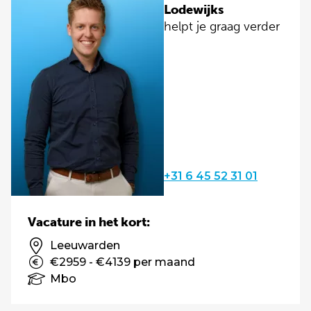
Lodewijks
helpt je graag verder
+31 6 45 52 31 01
Vacature in het kort:
Leeuwarden
€2959 - €4139 per maand
Mbo