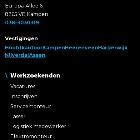
Europa-Allee 6
8265 VB Kampen
038-3030319
Vestigingen
Hoofdkantoor
Kampen
Heerenveen
Harderwijk
Nijverdal
Assen
Werkzoekenden
Vacatures
Inschrijven
Servicemonteur
Lasser
Logistiek medewerker
Elektromonteur