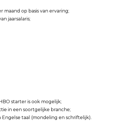
er maand op basis van ervaring;
n jaarsalaris;
HBO starter is ook mogelijk;
tie in een soortgelijke branche;
ngelse taal (mondeling en schriftelijk).