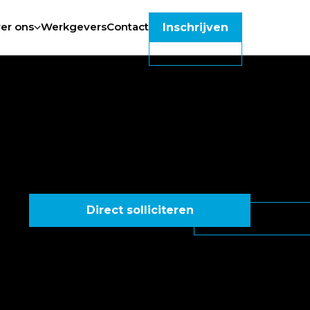
er ons
Werkgevers
Contact
Inschrijven
Direct solliciteren