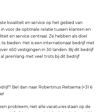
este kwaliteit en service op het gebied van
 in voor de optimale relatie tussen klanten en
iteit en service centraal. Ze hebben als doel
te bieden. Het is een internationaal bedrijf met
r 450 vestigingen in 30 landen. Bij dit bedrijf
 jarenlang met veel trots bij dit bedrijf.
bedrijf? Bel dan naar Robertinus Reitsema (+31 6
ie!
Geen probleem, niet alle vacatures staan op de