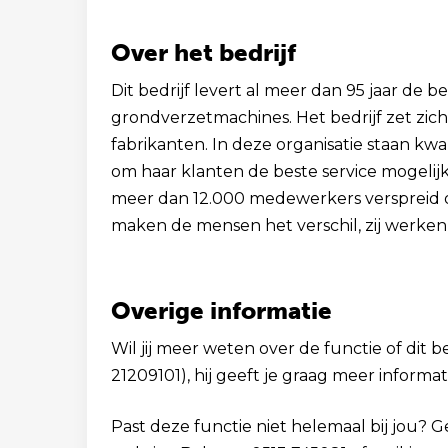
Over het bedrijf
Dit bedrijf levert al meer dan 95 jaar de b
grondverzetmachines. Het bedrijf zet zich
fabrikanten. In deze organisatie staan kwal
om haar klanten de beste service mogelijk 
meer dan 12.000 medewerkers verspreid ove
maken de mensen het verschil, zij werken al
Overige informatie
Wil jij meer weten over de functie of dit 
21209101), hij geeft je graag meer informat
Past deze functie niet helemaal bij jou? 