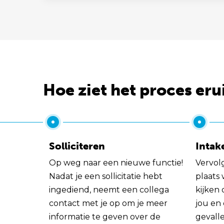
Hoe ziet het proces eru
Solliciteren
Intak
Op weg naar een nieuwe functie!
Vervol
Nadat je een sollicitatie hebt
plaats
ingediend, neemt een collega
kijken 
contact met je op om je meer
jou en
informatie te geven over de
gevall