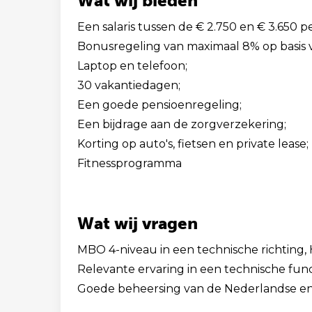
Wat wij bieden
Een salaris tussen de € 2.750 en € 3.650 p
Bonusregeling van maximaal 8% op basis va
Laptop en telefoon;
30 vakantiedagen;
Een goede pensioenregeling;
Een bijdrage aan de zorgverzekering;
Korting op auto's, fietsen en private lease;
Fitnessprogramma
Wat wij vragen
MBO 4-niveau in een technische richting, 
Relevante ervaring in een technische func
Goede beheersing van de Nederlandse en E