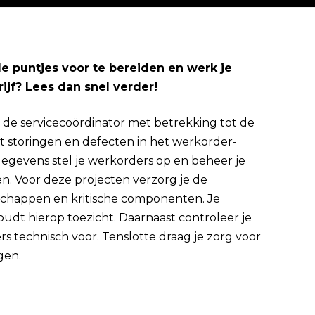
n de puntjes voor te bereiden en werk je
jf? Lees dan snel verder!
Direct solliciteren
 de servicecoördinator met betrekking tot de
 storingen en defecten in het werkorder-
gevens stel je werkorders op en beheer je
ten. Voor deze projecten verzorg je de
dschappen en kritische componenten. Je
udt hierop toezicht. Daarnaast controleer je
s technisch voor. Tenslotte draag je zorg voor
gen.