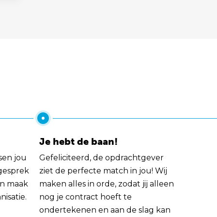
Je hebt de baan!
sen jou
Gefeliciteerd, de opdrachtgever
 gesprek
ziet de perfecte match in jou! Wij
rin maak
maken alles in orde, zodat jij alleen
nisatie.
nog je contract hoeft te
ondertekenen en aan de slag kan