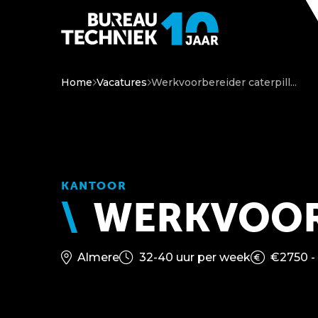
Home
Vacatures
Werkvoorbereider caterpill...
KANTOOR
WERKVOOR
Almere
32-40 uur per week
€2750 -