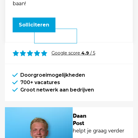
baan!
Solliciteren
Google score
4.9
/ 5
Doorgroeimogelijkheden
700+ vacatures
Groot netwerk aan bedrijven
Daan
Post
helpt je graag verder