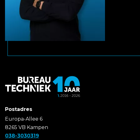
Postadres
Europa-Allee 6
8265 VB Kampen
038-3030319