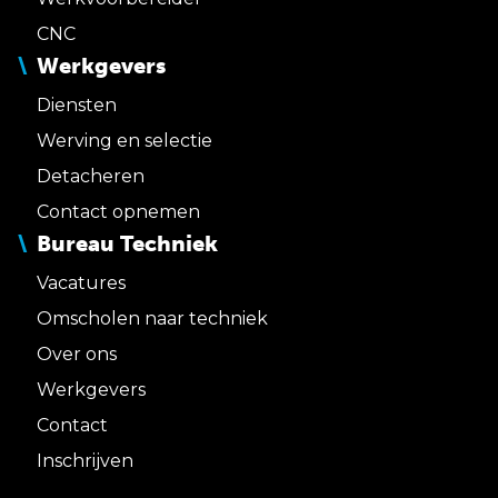
CNC
Werkgevers
Diensten
Werving en selectie
Detacheren
Contact opnemen
Bureau Techniek
Vacatures
Omscholen naar techniek
Over ons
Werkgevers
Contact
Inschrijven