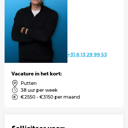
+31 6 13 29 99 53
Vacature in het kort:
Putten
38 uur per week
€2550 - €3150 per maand