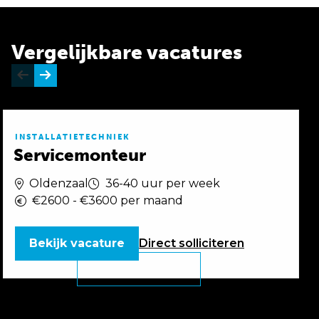
Vergelijkbare vacatures
INSTALLATIETECHNIEK
Servicemonteur
Oldenzaal
36-40 uur per week
€2600 - €3600 per maand
Bekijk vacature
Direct
solliciteren