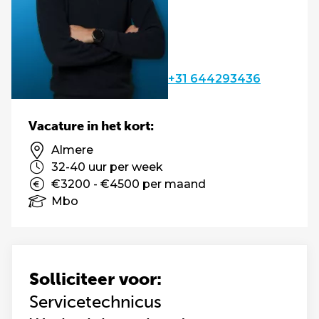
+31 644293436
Vacature in het kort:
Almere
32-40 uur per week
€3200 - €4500 per maand
Mbo
Solliciteer voor:
Servicetechnicus