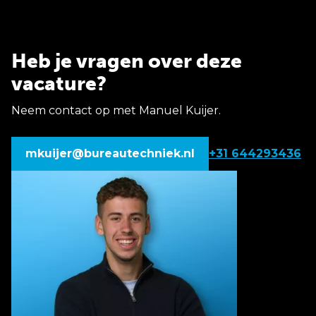
Heb je vragen over deze
vacature?
Neem contact op met Manuel Kuijer.
mkuijer@bureautechniek.nl
+31 644293436