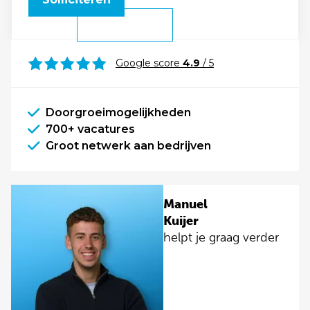
Google score
4.9
/ 5
Doorgroeimogelijkheden
700+ vacatures
Groot netwerk aan bedrijven
Manuel
Kuijer
helpt je graag verder