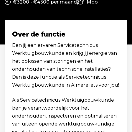
€3200 - €4500 per maand
Mbo
Over de functie
Ben jij een ervaren Servicetechnicus
Werktuigbouwkunde en krijg jij energie van
het oplossen van storingen en het
onderhouden van technische installaties?
Dan is deze functie als Servicetechnicus
Werktuigbouwkunde in Almere iets voor jou!
Als Servicetechnicus Werktuigbouwkunde
ben je verantwoordelijk voor het
onderhouden, inspecteren en optimaliseren
van uiteenlopende werktuigbouwkundige
installaties. Je spoort storingen op, voert