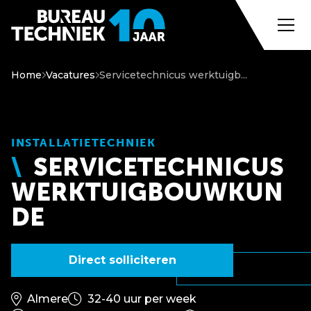
Home
Vacatures
Servicetechnicus werktuigb...
INSTALLATIETECHNIEK
SERVICETECHNICUS
WERKTUIGBOUWKUN
DE
Direct solliciteren
Almere
32-40 uur per week