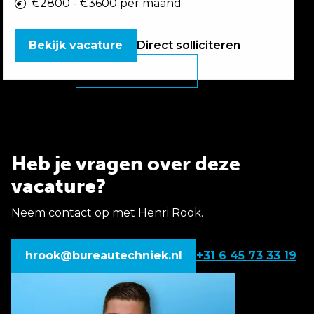
€2800 - €3600 per maand
Bekijk vacature
Direct
solliciteren
Heb je vragen over deze
vacature?
Neem contact op met Henri Rook.
hrook@bureautechniek.nl
+31 6 45 73 33 19