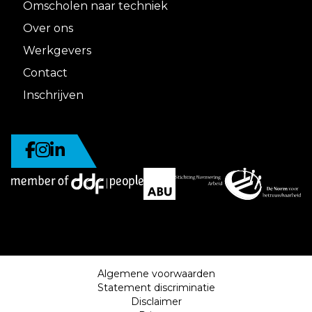
Omscholen naar techniek
Over ons
Werkgevers
Contact
Inschrijven
Algemene voorwaarden
Statement discriminatie
Disclaimer