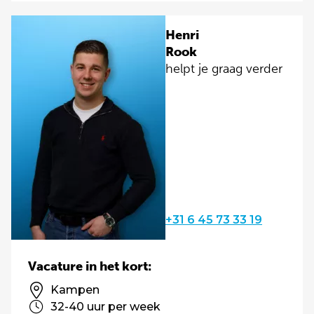
Henri
Rook
helpt je graag verder
+31 6 45 73 33 19
Vacature in het kort:
Kampen
32-40 uur per week