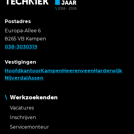
Postadres
Europa-Allee 6
8265 VB Kampen
038-3030319
Vestigingen
Hoofdkantoor
Kampen
Heerenveen
Harderwijk
Nijverdal
Assen
Werkzoekenden
Vacatures
Inschrijven
Servicemonteur