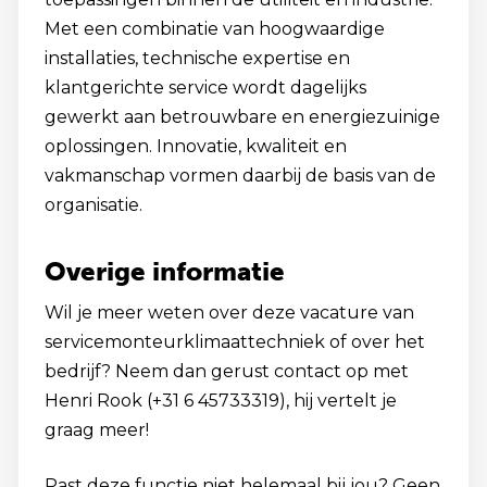
Met een combinatie van hoogwaardige
installaties, technische expertise en
klantgerichte service wordt dagelijks
gewerkt aan betrouwbare en energiezuinige
oplossingen. Innovatie, kwaliteit en
vakmanschap vormen daarbij de basis van de
organisatie.
Overige informatie
Wil je meer weten over deze vacature van
servicemonteur
klimaattechniek of over het
bedrijf? Neem dan gerust contact op met
Henri Rook (+31 6 45733319), hij vertelt je
graag meer!
Past deze functie niet helemaal bij jou? Geen