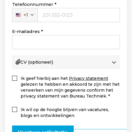
Telefoonnummer
+1
Verenigde
Staten
+1
E-mailadres
CV
(optioneel)
Ik geef hierbij aan het
Privacy statement
gelezen te hebben en akkoord te zijn met het
verwerken van mijn gegevens conform het
privacy statement van Bureau Techniek.
Ik wil op de hoogte blijven van vacatures,
blogs en ontwikkelingen.