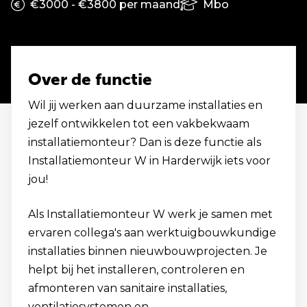
€3000 - €3800 per maand
Mbo
Over de functie
Wil jij werken aan duurzame installaties en
jezelf ontwikkelen tot een vakbekwaam
installatiemonteur? Dan is deze functie als
Installatiemonteur W in Harderwijk iets voor
jou!
Als Installatiemonteur W werk je samen met
ervaren collega's aan werktuigbouwkundige
installaties binnen nieuwbouwprojecten. Je
helpt bij het installeren, controleren en
afmonteren van sanitaire installaties,
ventilatiesystemen en