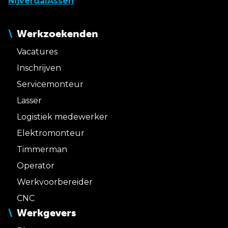
Nijverdal
Assen
Werkzoekenden
Vacatures
Inschrijven
Servicemonteur
Lasser
Logistiek medewerker
Elektromonteur
Timmerman
Operator
Werkvoorbereider
CNC
Werkgevers