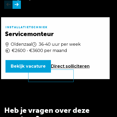
INSTALLATIETECHNIEK
Servicemonteur
Oldenzaal
36-40 uur per week
€2600 - €3600 per maand
Bekijk vacature
Direct
solliciteren
Heb je vragen over deze