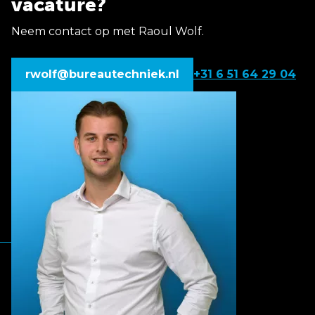
vacature?
Neem contact op met Raoul Wolf.
rwolf@bureautechniek.nl
+31 6 51 64 29 04