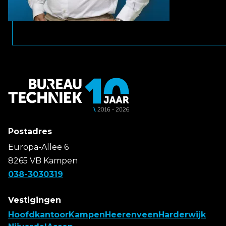
Postadres
Europa-Allee 6
8265 VB Kampen
038-3030319
Vestigingen
Hoofdkantoor
Kampen
Heerenveen
Harderwijk