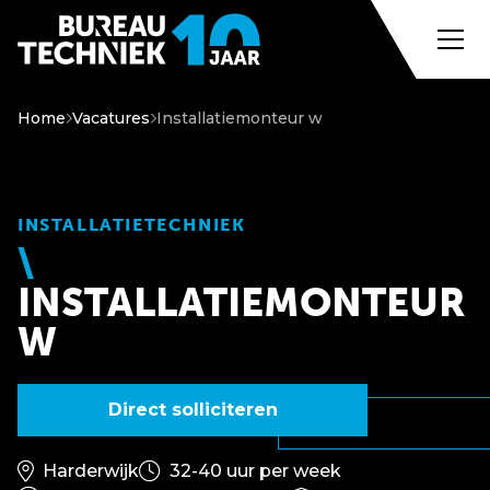
Home
Vacatures
Installatiemonteur w
INSTALLATIETECHNIEK
INSTALLATIEMONTEUR
W
Direct solliciteren
Harderwijk
32-40 uur per week