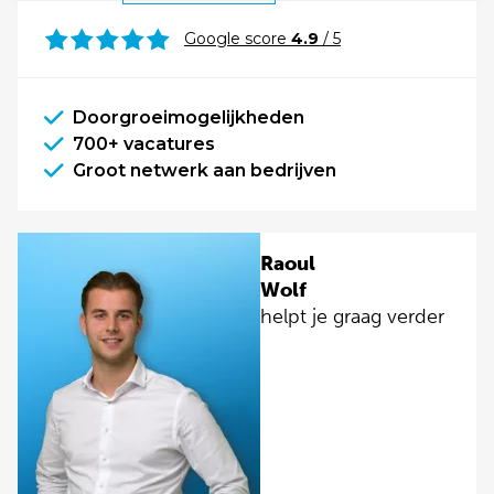
Google score
4.9
/ 5
Doorgroeimogelijkheden
700+ vacatures
Groot netwerk aan bedrijven
Raoul
Wolf
helpt je graag verder