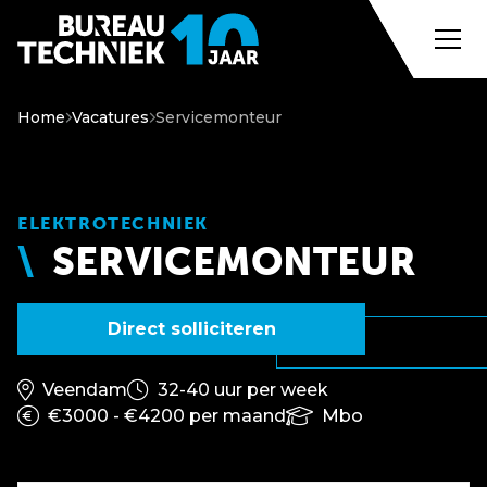
Home
Vacatures
Servicemonteur
ELEKTROTECHNIEK
SERVICEMONTEUR
Direct solliciteren
Veendam
32-40 uur per week
€3000 - €4200 per maand
Mbo