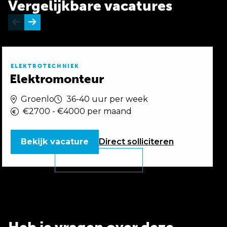
Vergelijkbare vacatures
ELEKTROTECHNIEK
Elektromonteur
Groenlo
36-40 uur per week
€2700 - €4000 per maand
Bekijk vacature
Direct
solliciteren