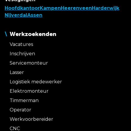
Hoofdkantoor
Kampen
Heerenveen
Harderwijk
Nijverdal
Assen
Werkzoekenden
Vacatures
Inschrijven
Servicemonteur
Lasser
Logistiek medewerker
Elektromonteur
Timmerman
Operator
Werkvoorbereider
CNC