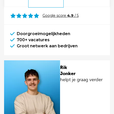
Google score
4.9
/ 5
Doorgroeimogelijkheden
700+ vacatures
Groot netwerk aan bedrijven
Rik
Jonker
helpt je graag verder