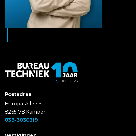
Postadres
Europa-Allee 6
8265 VB Kampen
038-3030319
Vestigingen