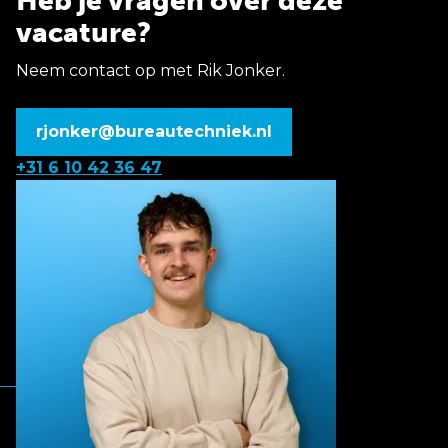
Heb je vragen over deze
vacature?
Neem contact op met Rik Jonker.
rjonker@bureautechniek.nl
+31 6 10 42 36 47