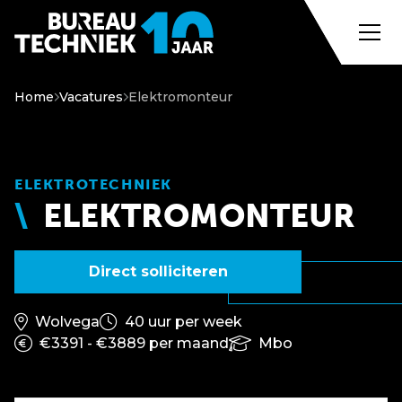
Home
Vacatures
Elektromonteur
ELEKTROTECHNIEK
ELEKTROMONTEUR
Direct solliciteren
Wolvega
40 uur per week
€3391 - €3889 per maand
Mbo