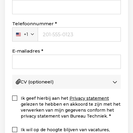
Telefoonnummer
+1
Verenigde
Staten
+1
E-mailadres
CV
(optioneel)
Ik geef hierbij aan het
Privacy statement
gelezen te hebben en akkoord te zijn met het
verwerken van mijn gegevens conform het
privacy statement van Bureau Techniek.
Ik wil op de hoogte blijven van vacatures,