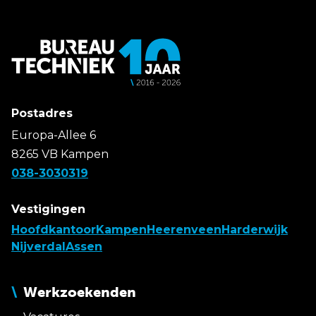
Postadres
Europa-Allee 6
8265 VB Kampen
038-3030319
Vestigingen
Hoofdkantoor
Kampen
Heerenveen
Harderwijk
Nijverdal
Assen
Werkzoekenden