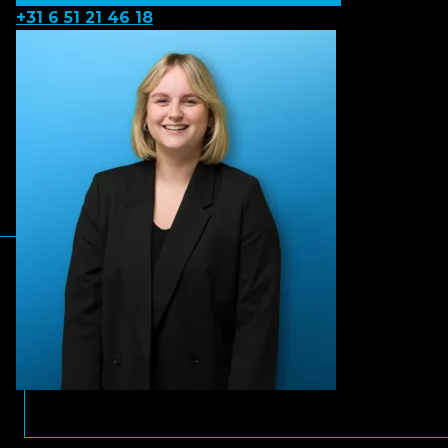
+31 6 51 21 46 18