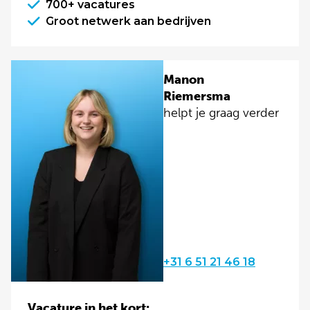
700+ vacatures
Groot netwerk aan bedrijven
Manon
Riemersma
helpt je graag verder
+31 6 51 21 46 18
Vacature in het kort: