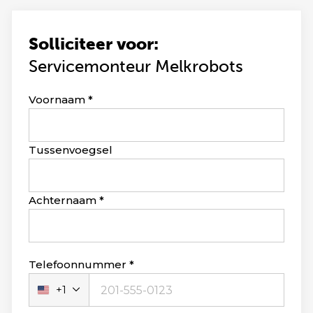
Solliciteer voor:
Servicemonteur Melkrobots
Leave
Voornaam
this
field
blank
Tussenvoegsel
Achternaam
Telefoonnummer
+1
Verenigde
Staten