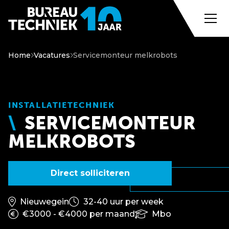
Home
Vacatures
Servicemonteur melkrobots
INSTALLATIETECHNIEK
SERVICEMONTEUR
MELKROBOTS
Direct solliciteren
Nieuwegein
32-40 uur per week
€3000 - €4000 per maand
Mbo