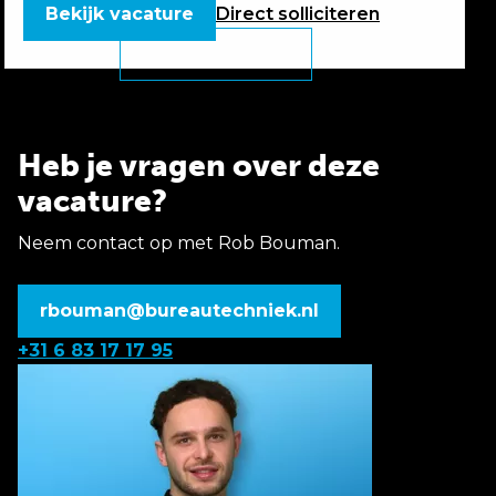
Bekijk vacature
Direct
solliciteren
Heb je vragen over deze
vacature?
Neem contact op met Rob Bouman.
rbouman@bureautechniek.nl
+31 6 83 17 17 95