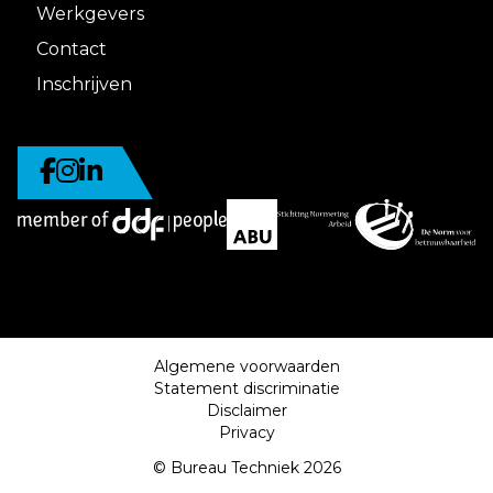
Werkgevers
Contact
Inschrijven
Algemene voorwaarden
Statement discriminatie
Disclaimer
Privacy
© Bureau Techniek 2026