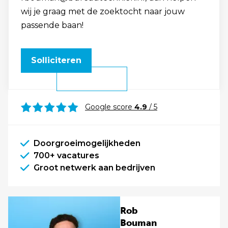
wij je graag met de zoektocht naar jouw
passende baan!
Solliciteren
Google score
4.9
/ 5
Doorgroeimogelijkheden
700+ vacatures
Groot netwerk aan bedrijven
Rob
Bouman