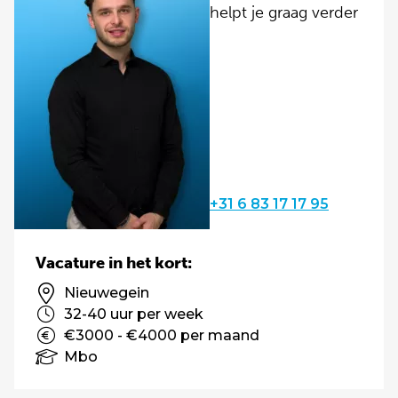
helpt je graag verder
+31 6 83 17 17 95
Vacature in het kort:
Nieuwegein
32-40 uur per week
€3000 - €4000 per maand
Mbo