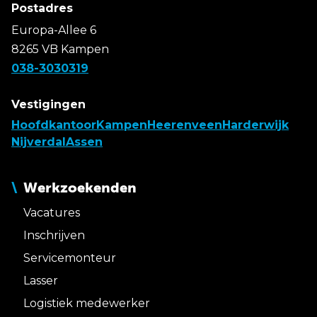
Postadres
Europa-Allee 6
8265 VB Kampen
038-3030319
Vestigingen
Hoofdkantoor
Kampen
Heerenveen
Harderwijk
Nijverdal
Assen
Werkzoekenden
Vacatures
Inschrijven
Servicemonteur
Lasser
Logistiek medewerker