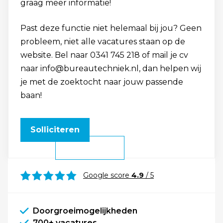
graag meer informatie!
Past deze functie niet helemaal bij jou? Geen
probleem, niet alle vacatures staan op de
website. Bel naar 0341 745 218 of mail je cv
naar info@bureautechniek.nl, dan helpen wij
je met de zoektocht naar jouw passende
baan!
Solliciteren
Google score
4.9
/ 5
Doorgroeimogelijkheden
700+ vacatures