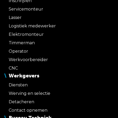
Inschrijven
Servicemonteur
Lasser
Logistiek medewerker
Elektromonteur
Timmerman
Operator
Werkvoorbereider
CNC
Werkgevers
Diensten
Werving en selectie
Detacheren
Contact opnemen
Bureau Techniek