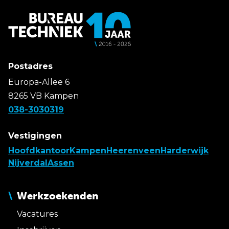
Postadres
Europa-Allee 6
8265 VB Kampen
038-3030319
Vestigingen
Hoofdkantoor
Kampen
Heerenveen
Harderwijk
Nijverdal
Assen
Werkzoekenden
Vacatures