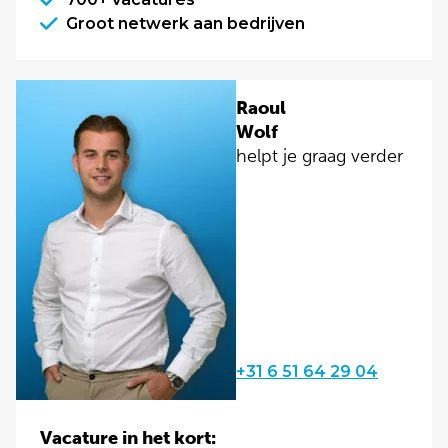
Groot netwerk aan bedrijven
Raoul
Wolf
helpt je graag verder
+31 6 51 64 29 04
Vacature in het kort: