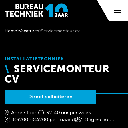
Home
Vacatures
Servicemonteur cv
INSTALLATIETECHNIEK
SERVICEMONTEUR
CV
Direct solliciteren
Amersfoort
32-40 uur per week
€3200 - €4200 per maand
Ongeschoold