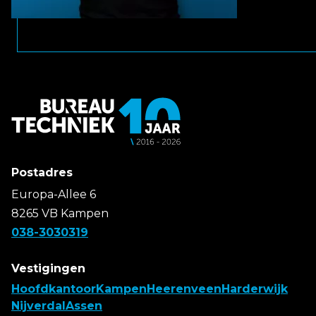
Postadres
Europa-Allee 6
8265 VB Kampen
038-3030319
Vestigingen
Hoofdkantoor
Kampen
Heerenveen
Harderwijk
Nijverdal
Assen