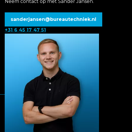
Neem contact op met Sander Jansen.
sanderjansen@bureautechniek.nl
+31 6 45 17 47 51