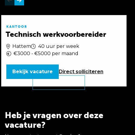
KANTOOR
Technisch werkvoorbereider
Hattem
40 uur per week
€3000 - €5000 per maand
Bekijk vacature
Direct
solliciteren
Heb je vragen over deze
vacature?