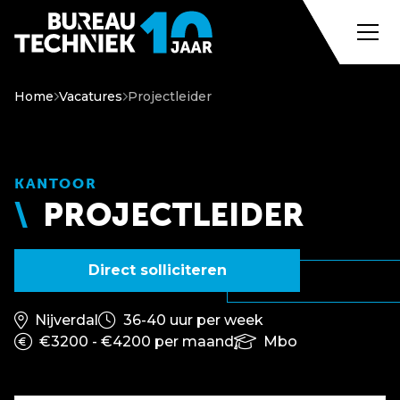
Home
Vacatures
Projectleider
KANTOOR
PROJECTLEIDER
Direct solliciteren
Nijverdal
36-40 uur per week
€3200 - €4200 per maand
Mbo