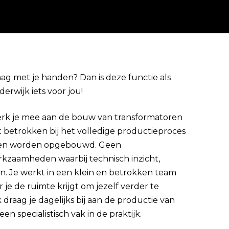
aag met je handen? Dan is deze functie als
rwijk iets voor jou!
Direct solliciteren
rk je mee aan de bouw van transformatoren
 betrokken bij het volledige productieproces
toren worden opgebouwd. Geen
kzaamheden waarbij technisch inzicht,
n. Je werkt in een klein en betrokken team
je de ruimte krijgt om jezelf verder te
 draag je dagelijks bij aan de productie van
n specialistisch vak in de praktijk.