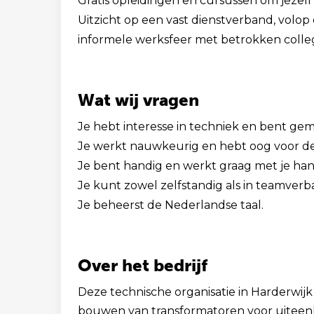
Gratis opleidingen en cursussen om jezelf
Uitzicht op een vast dienstverband, volo
informele werksfeer met betrokken colleg
Wat wij vragen
Je hebt interesse in techniek en bent gem
Je werkt nauwkeurig en hebt oog voor det
Je bent handig en werkt graag met je ha
Je kunt zowel zelfstandig als in teamver
Je beheerst de Nederlandse taal.
Over het bedrijf
Deze technische organisatie in Harderwijk 
bouwen van transformatoren voor uiteenl