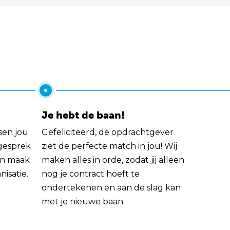
Je hebt de baan!
sen jou
Gefeliciteerd, de opdrachtgever
 gesprek
ziet de perfecte match in jou! Wij
rin maak
maken alles in orde, zodat jij alleen
nisatie.
nog je contract hoeft te
ondertekenen en aan de slag kan
met je nieuwe baan.