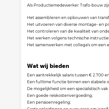
Als Productiemedewerker Trafo-bouw zij
Het assembleren en opbouwen van trans
Het uitvoeren van diverse montage- en 
Het controleren van de kwaliteit van on
Het werken volgens technische instructies
Het samenwerken met collega's om een eff
Wat wij bieden
Een aantrekkelijk salaris tussen € 2.700 
Een fulltime functie binnen een stabiele o
De mogelijkheid om een specialistisch vak i
Een goede reiskostenvergoeding;
Een pensioenregeling;