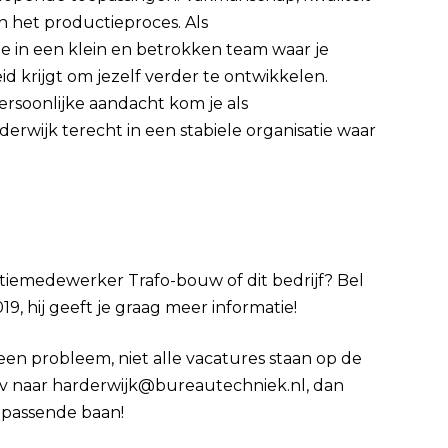
 het productieproces. Als
 in een klein en betrokken team waar je
d krijgt om jezelf verder te ontwikkelen.
ersoonlijke aandacht kom je als
wijk terecht in een stabiele organisatie waar
ctiemedewerker Trafo-bouw of dit bedrijf? Bel
9, hij geeft je graag meer informatie!
Geen probleem, niet alle vacatures staan op de
 cv naar harderwijk@bureautechniek.nl, dan
 passende baan!