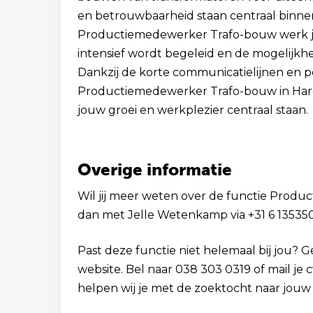
en betrouwbaarheid staan centraal binnen
Productiemedewerker Trafo-bouw werk je
intensief wordt begeleid en de mogelijkhei
Dankzij de korte communicatielijnen en p
Productiemedewerker Trafo-bouw in Harder
jouw groei en werkplezier centraal staan.
Overige informatie
Wil jij meer weten over de functie Produ
dan met Jelle Wetenkamp via +31 6 1353501
Past deze functie niet helemaal bij jou? 
website. Bel naar 038 303 0319 of mail je
helpen wij je met de zoektocht naar jouw