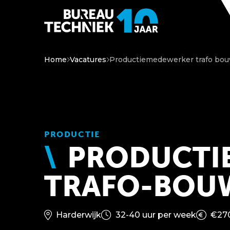
Home
Vacatures
Productiemedewerker trafo bo
PRODUCTIE
PRODUCTI
TRAFO-BOU
Harderwijk
32-40 uur per week
€270