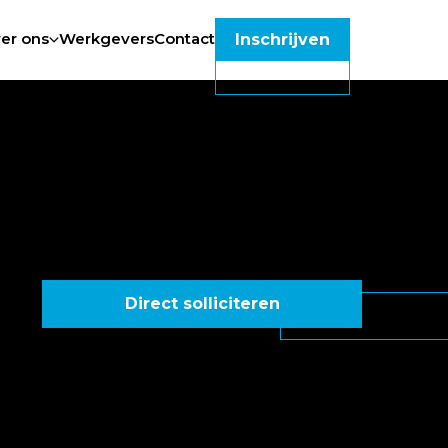
er ons
Werkgevers
Contact
Inschrijven
Direct solliciteren