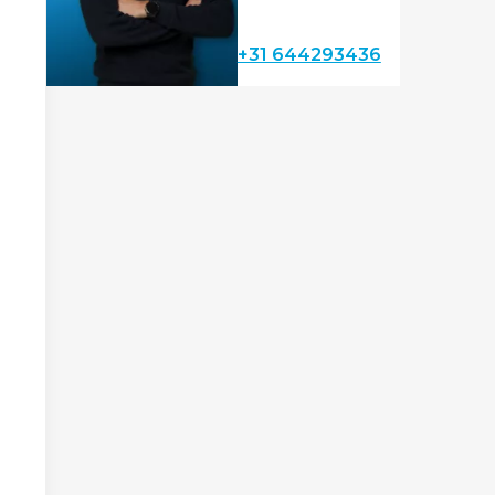
+31 644293436