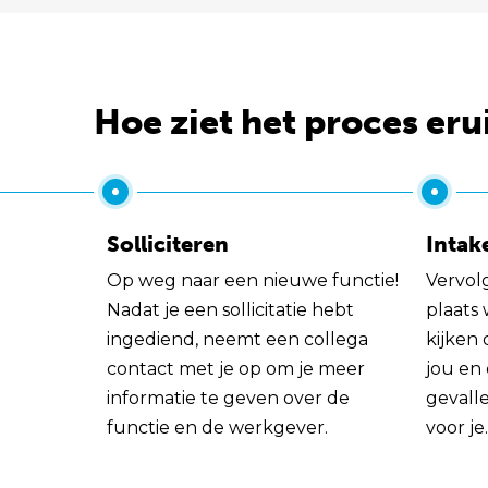
Hoe ziet het proces eru
Solliciteren
Intak
Op weg naar een nieuwe functie!
Vervol
Nadat je een sollicitatie hebt
plaats
ingediend, neemt een collega
kijken 
contact met je op om je meer
jou en
informatie te geven over de
gevall
functie en de werkgever.
voor je.