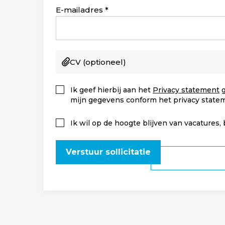
+1
E-mailadres
CV
(optioneel)
Ik geef hierbij aan het
Privacy statement
g
mijn gegevens conform het privacy state
Ik wil op de hoogte blijven van vacatures,
Verstuur sollicitatie