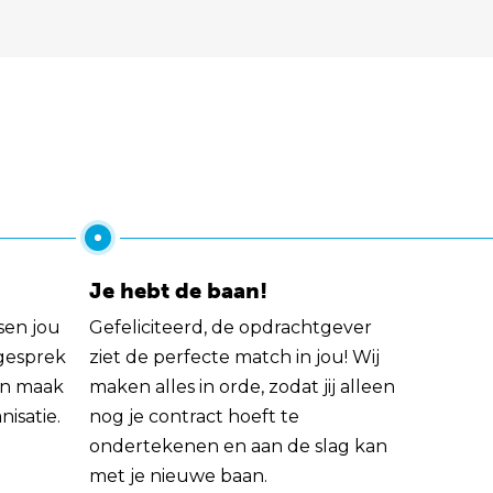
Je hebt de baan!
sen jou
Gefeliciteerd, de opdrachtgever
 gesprek
ziet de perfecte match in jou! Wij
rin maak
maken alles in orde, zodat jij alleen
nisatie.
nog je contract hoeft te
ondertekenen en aan de slag kan
met je nieuwe baan.