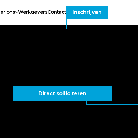
er ons
Werkgevers
Contact
Inschrijven
Direct solliciteren