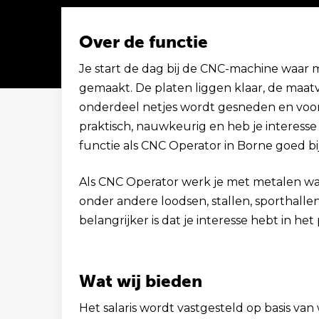
Over de functie
Je start de dag bij de CNC-machine waar
gemaakt. De platen liggen klaar, de maatvoe
Solliciteer binnen 1 minuut
onderdeel netjes wordt gesneden en voorz
praktisch, nauwkeurig en heb je interess
functie als CNC Operator in Borne goed bij
Als CNC Operator werk je met metalen wa
onder andere loodsen, stallen, sporthallen
belangrijker is dat je interesse hebt in he
Wat wij bieden
Het salaris wordt vastgesteld op basis van