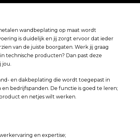
 metalen wandbeplating op maat wordt
ring is duidelijk en jij zorgt ervoor dat ieder
Direct solliciteren
ien van de juiste boorgaten. Werk jij graag
e in technische producten? Dan past deze
 jou.
nd- en dakbeplating die wordt toegepast in
 en bedrijfspanden. De functie is goed te leren;
t product en netjes wilt werken.
 werkervaring en expertise;