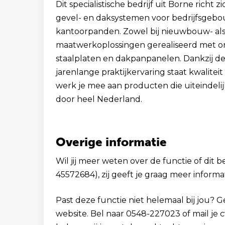
Dit specialistische bedrijf uit Borne rich
gevel- en daksystemen voor bedrijfsgebou
kantoorpanden. Zowel bij nieuwbouw- al
maatwerkoplossingen gerealiseerd met o
staalplaten en dakpanpanelen. Dankzij d
jarenlange praktijkervaring staat kwaliteit
werk je mee aan producten die uiteindeli
door heel Nederland.
Overige informatie
Wil jij meer weten over de functie of dit 
45572684), zij geeft je graag meer informat
Past deze functie niet helemaal bij jou? 
website. Bel naar 0548-227023 of mail je