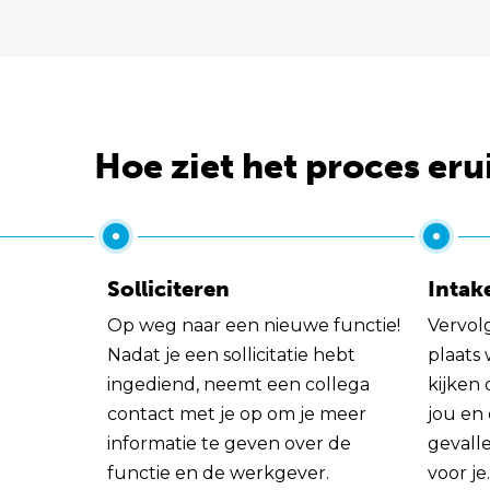
Hoe ziet het proces eru
Solliciteren
Intak
Op weg naar een nieuwe functie!
Vervol
Nadat je een sollicitatie hebt
plaats
ingediend, neemt een collega
kijken 
contact met je op om je meer
jou en
informatie te geven over de
gevall
functie en de werkgever.
voor je.