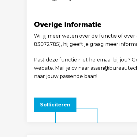
Overige informatie
Wil jij meer weten over de functie of over 
83072785), hij geeft je graag meer informa
Past deze functie niet helemaal bij jou? 
website. Mail je cv naar assen@bureautec
naar jouw passende baan!
Solliciteren