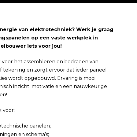
 energie van elektrotechniek? Werk je graag
ngspanelen op een vaste werkplek in
Direct solliciteren
elbouwer iets voor jou!
jk voor het assembleren en bedraden van
f tekening en zorgt ervoor dat ieder paneel
caties wordt opgebouwd. Ervaring is mooi
sch inzicht, motivatie en een nauwkeurige
en!
 voor:
otechnische panelen;
ningen en schema’s;