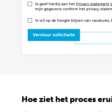
Ik geef hierbij aan het
Privacy statement
g
mijn gegevens conform het privacy state
Ik wil op de hoogte blijven van vacatures,
Verstuur sollicitatie
Hoe ziet het proces eru