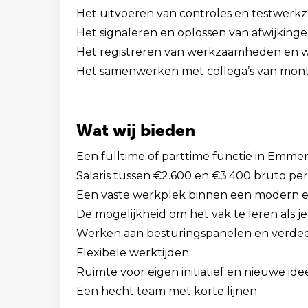
Het uitvoeren van controles en testwer
Het signaleren en oplossen van afwijkinge
Het registreren van werkzaamheden en wi
Het samenwerken met collega’s van mont
Wat wij bieden
Een fulltime of parttime functie in Emmen
Salaris tussen €2.600 en €3.400 bruto per
Een vaste werkplek binnen een modern el
De mogelijkheid om het vak te leren als j
Werken aan besturingspanelen en verdee
Flexibele werktijden;
Ruimte voor eigen initiatief en nieuwe ide
Een hecht team met korte lijnen.