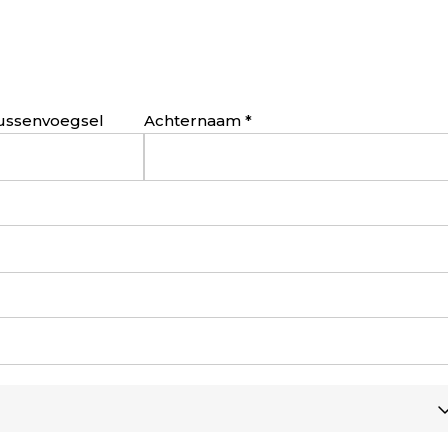
ussenvoegsel
Achternaam