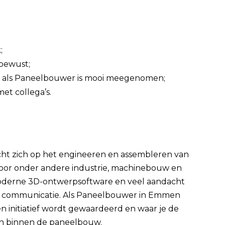
;
sbewust;
ng als Paneelbouwer is mooi meegenomen;
et collega’s.
icht zich op het engineeren en assembleren van
oor onder andere industrie, machinebouw en
oderne 3D-ontwerpsoftware en veel aandacht
jke communicatie. Als Paneelbouwer in Emmen
n initiatief wordt gewaardeerd en waar je de
len binnen de paneelbouw.