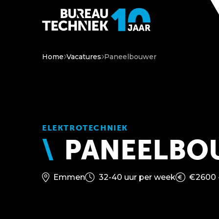
Home
Vacatures
Paneelbouwer
ELEKTROTECHNIEK
PANEELBO
Emmen
32-40 uur per week
€2600 