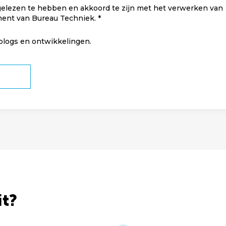
elezen te hebben en akkoord te zijn met het verwerken van
ment van Bureau Techniek.
 blogs en ontwikkelingen.
it?