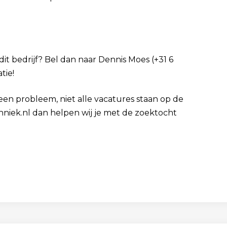
dit bedrijf? Bel dan naar Dennis Moes (+31 6
tie!
Geen probleem, niet alle vacatures staan op de
hniek.nl dan helpen wij je met de zoektocht