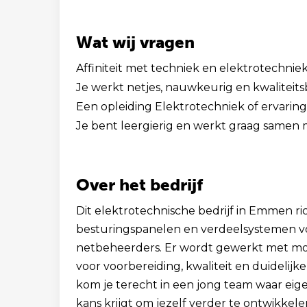
Wat wij vragen
Affiniteit met techniek en elektrotechniek
Je werkt netjes, nauwkeurig en kwaliteit
Een opleiding Elektrotechniek of ervari
Je bent leergierig en werkt graag samen m
Over het bedrijf
Dit elektrotechnische bedrijf in Emmen r
besturingspanelen en verdeelsystemen v
netbeheerders. Er wordt gewerkt met m
voor voorbereiding, kwaliteit en duideli
kom je terecht in een jong team waar eige
kans krijgt om jezelf verder te ontwikke