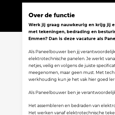
Over de functie
Werk jij graag nauwkeurig en krijg jij
met tekeningen, bedrading en besturi
Solliciteer binnen 1 minuut
Emmen? Dan is deze vacature als Pane
Als Paneelbouwer ben jij verantwoordeli
elektrotechnische panelen. Je werkt vana
netjes, veilig en volgens de juiste specifi
meegenomen, maar geen must. Met techni
werkhouding kun je het vak hier goed ler
Als Paneelbouwer ben je verantwoordelijk
Het assembleren en bedraden van elektr
Het werken vanaf elektrotechnische teke