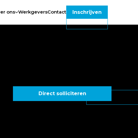
er ons
Werkgevers
Contact
Inschrijven
Direct solliciteren