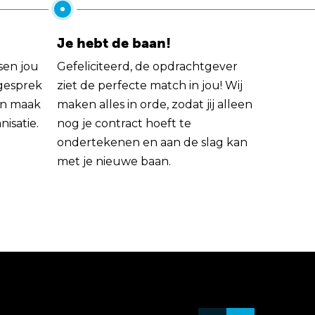
Je hebt de baan!
sen jou
Gefeliciteerd, de opdrachtgever
 gesprek
ziet de perfecte match in jou! Wij
rin maak
maken alles in orde, zodat jij alleen
nisatie.
nog je contract hoeft te
ondertekenen en aan de slag kan
met je nieuwe baan.