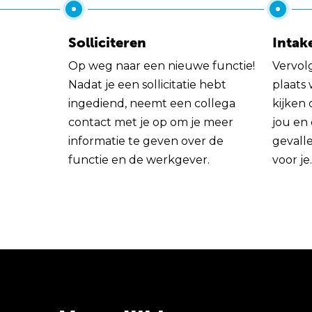
Solliciteren
Intak
Op weg naar een nieuwe functie!
Vervol
Nadat je een sollicitatie hebt
plaats
ingediend, neemt een collega
kijken 
contact met je op om je meer
jou en
informatie te geven over de
gevall
functie en de werkgever.
voor je.