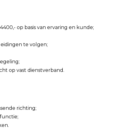
€4400,- op basis van ervaring en kunde;
leidingen te volgen;
egeling;
cht op vast dienstverband.
sende richting;
functie;
ken.