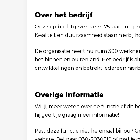
Over het bedrijf
Onze opdrachtgever is een 75 jaar oud p
Kwaliteit en duurzaamheid staan hierbij h
De organisatie heeft nu ruim 300 werknem
het binnen en buitenland. Het bedrijf is a
ontwikkelingen en betrekt iedereen hierbi
Overige informatie
Wil jij meer weten over de functie of dit b
hij geeft je graag meer informatie!
Past deze functie niet helemaal bij jou? 
website. Bel naar 038-3030319 of mail je