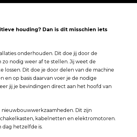
tieve houding? Dan is dit misschien iets
Direct solliciteren
allaties onderhouden. Dit doe jij door de
 zo nodig weer af te stellen. Jij weet de
te lossen. Dit doe je door delen van de machine
n en op basis daarvan voer je de nodige
eer jij je bevindingen direct aan het hoofd van
bij nieuwbouwwerkzaamheden. Dit zijn
schakelkasten, kabelnetten en elektromotoren.
dag hetzelfde is.