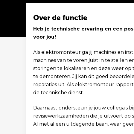
Over de functie
Heb je technische ervaring en een posi
voor jou!
Solliciteer binnen 1 minuut
Als elektromonteur ga jij machines en inst
machines van te voren juist in te stellen en
storingen te lokaliseren en deze weer op 
te demonteren. Jij kan dit goed beoordele
reparaties uit. Als elektromonteur rapport
de technische dienst.
Daarnaast ondersteun je jouw collega's 
revisiewerkzaamheden die je uitvoert op 
Al met al een uitdagende baan, waar geen 