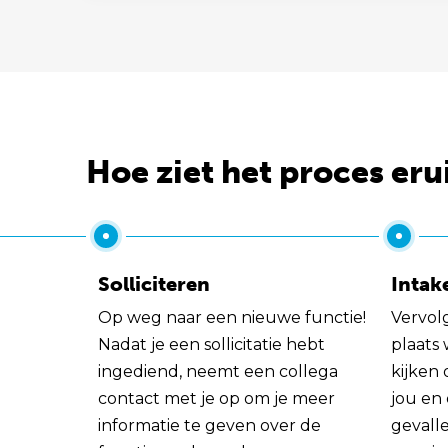
Hoe ziet het proces eru
Solliciteren
Intak
Op weg naar een nieuwe functie!
Vervol
Nadat je een sollicitatie hebt
plaats
ingediend, neemt een collega
kijken 
contact met je op om je meer
jou en
informatie te geven over de
gevall