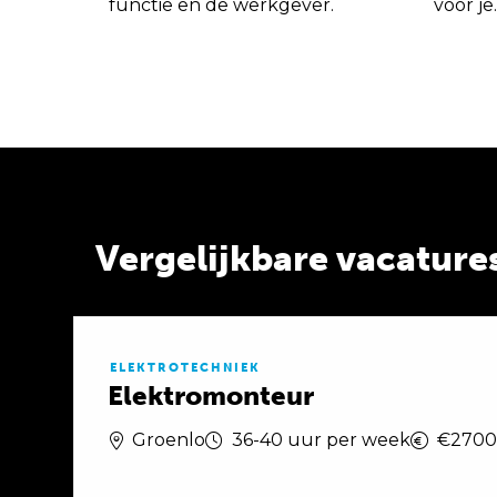
functie en de werkgever.
voor je.
Vergelijkbare vacature
ELEKTROTECHNIEK
Elektromonteur
Groenlo
36-40 uur per week
€2700