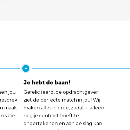
Je hebt de baan!
sen jou
Gefeliciteerd, de opdrachtgever
 gesprek
ziet de perfecte match in jou! Wij
rin maak
maken alles in orde, zodat jij alleen
nisatie.
nog je contract hoeft te
ondertekenen en aan de slag kan