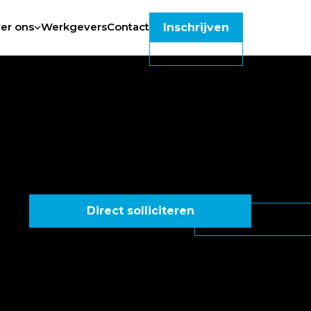
er ons
Werkgevers
Contact
Inschrijven
Direct solliciteren