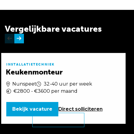
Vergelijkbare vacatures
INSTALLATIETECHNIEK
Keukenmonteur
Nunspeet
32-40 uur per week
€2800 - €3600 per maand
Bekijk vacature
Direct
solliciteren