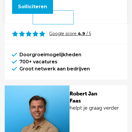
Solliciteren
Google score
4.9
/ 5
Doorgroeimogelijkheden
700+ vacatures
Groot netwerk aan bedrijven
Robert Jan
Faas
helpt je graag verder