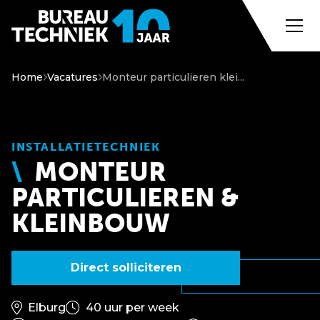
Home
Vacatures
Monteur particulieren klei...
INSTALLATIETECHNIEK
MONTEUR
PARTICULIEREN &
KLEINBOUW
Direct solliciteren
Elburg
40 uur per week