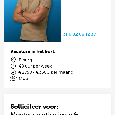
+31 6 82 08 12 37
Vacature in het kort:
Elburg
40 uur per week
€2750 - €3500 per maand
Mbo
Solliciteer voor:
Monteur particulieren &