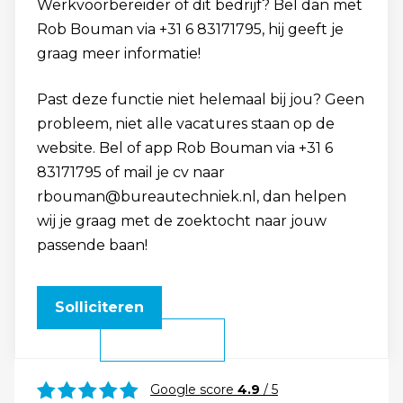
Werkvoorbereider of dit bedrijf? Bel dan met
Rob Bouman via +31 6 83171795, hij geeft je
graag meer informatie!
Past deze functie niet helemaal bij jou? Geen
probleem, niet alle vacatures staan op de
website. Bel of app Rob Bouman via +31 6
83171795 of mail je cv naar
rbouman@bureautechniek.nl, dan helpen
wij je graag met de zoektocht naar jouw
passende baan!
Solliciteren
Google score
4.9
/ 5