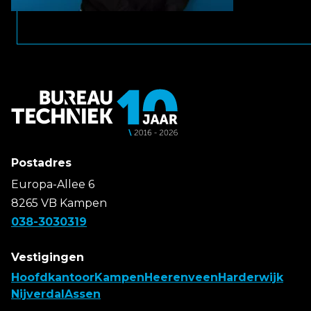
Postadres
Europa-Allee 6
8265 VB Kampen
038-3030319
Vestigingen
Hoofdkantoor
Kampen
Heerenveen
Harderwijk
Nijverdal
Assen