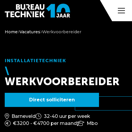
Home
Vacatures
Werkvoorbereider
INSTALLATIETECHNIEK
WERKVOORBEREIDER
Direct solliciteren
Barneveld
32-40 uur per week
€3200 - €4700 per maand
Mbo