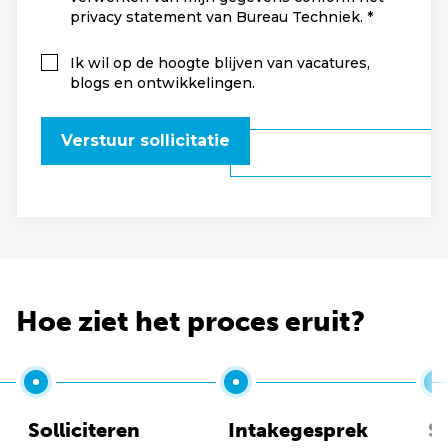
privacy statement van Bureau Techniek.
Ik wil op de hoogte blijven van vacatures,
blogs en ontwikkelingen.
Verstuur sollicitatie
Hoe ziet het proces eruit?
Solliciteren
Intakegesprek
So