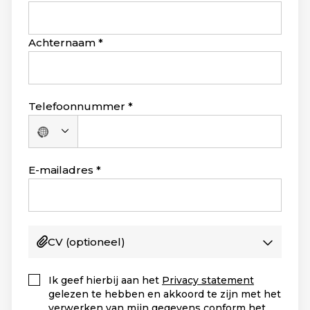
Achternaam
Telefoonnummer
Geen
land
geselecteerd
E-mailadres
CV
(optioneel)
Ik geef hierbij aan het
Privacy statement
gelezen te hebben en akkoord te zijn met het
verwerken van mijn gegevens conform het