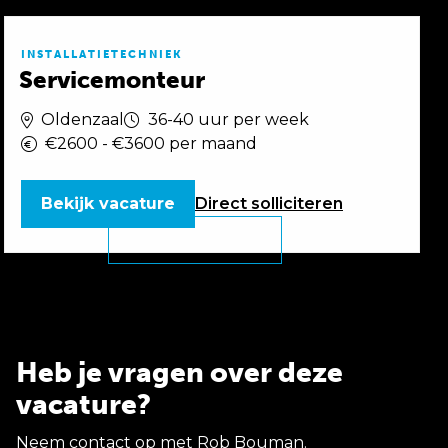
INSTALLATIETECHNIEK
Servicemonteur
Oldenzaal
36-40 uur per week
€2600 - €3600 per maand
Bekijk vacature
Direct
solliciteren
Heb je vragen over deze
vacature?
Neem contact op met Rob Bouman.