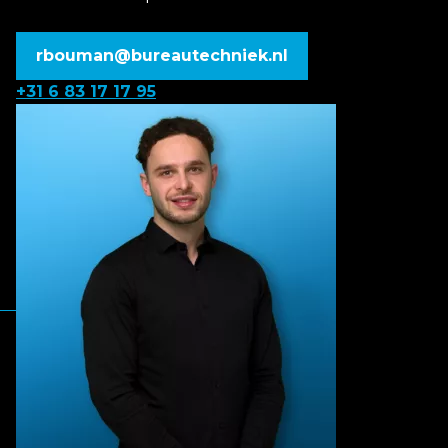
rbouman@bureautechniek.nl
+31 6 83 17 17 95