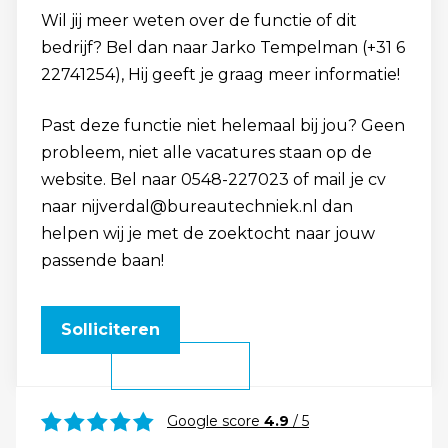
Wil jij meer weten over de functie of dit
bedrijf? Bel dan naar Jarko Tempelman (+31 6
22741254), Hij geeft je graag meer informatie!
Past deze functie niet helemaal bij jou? Geen
probleem, niet alle vacatures staan op de
website. Bel naar 0548-227023 of mail je cv
naar nijverdal@bureautechniek.nl dan
helpen wij je met de zoektocht naar jouw
passende baan!
Solliciteren
Google score
4.9
/ 5