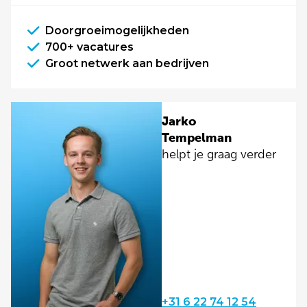
Doorgroeimogelijkheden
700+ vacatures
Groot netwerk aan bedrijven
Jarko
Tempelman
helpt je graag verder
+31 6 22 74 12 54