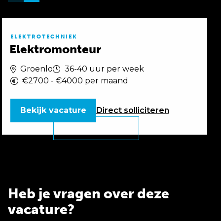
ELEKTROTECHNIEK
Elektromonteur
Groenlo
36-40 uur per week
€2700 - €4000 per maand
Bekijk vacature
Direct
solliciteren
Heb je vragen over deze
vacature?