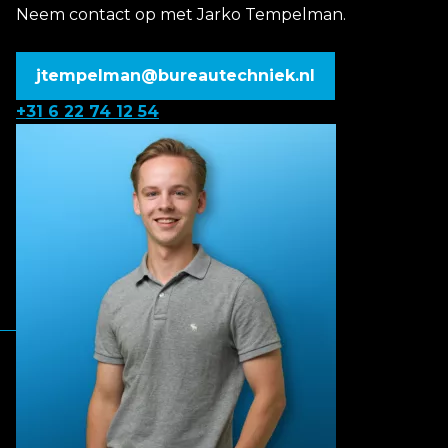
Neem contact op met Jarko Tempelman.
jtempelman@bureautechniek.nl
+31 6 22 74 12 54