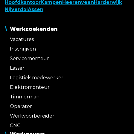
Hoofdkantoor
Kampen
Heerenveen
Harderwijk
Nijverdal
Assen
Werkzoekenden
Vacatures
Inschrijven
Servicemonteur
Lasser
Logistiek medewerker
Elektromonteur
Timmerman
Operator
Werkvoorbereider
CNC