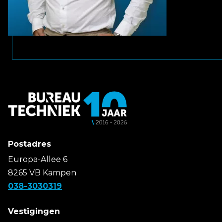
Postadres
Europa-Allee 6
8265 VB Kampen
038-3030319
Vestigingen