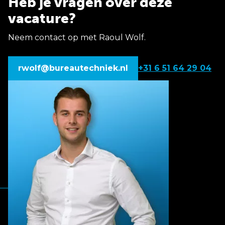
Heb je vragen over deze
vacature?
Neem contact op met Raoul Wolf.
rwolf@bureautechniek.nl
+31 6 51 64 29 04