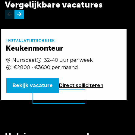
Vergelijkbare vacatures
INSTALLATIETECHNIEK
Keukenmonteur
Nunspeet
32-40 uur per week
€2800 - €3600 per maand
Bekijk vacature
Direct
solliciteren