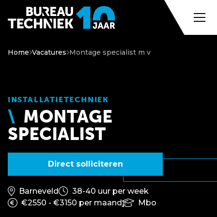
Home
Vacatures
Montage specialist m v
INSTALLATIETECHNIEK
MONTAGE
SPECIALIST
Direct solliciteren
Barneveld
38-40 uur per week
€2550 - €3150 per maand
Mbo