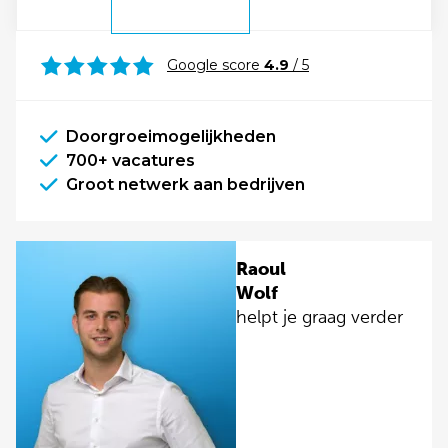
Google score
4.9
/ 5
Doorgroeimogelijkheden
700+ vacatures
Groot netwerk aan bedrijven
Raoul
Wolf
helpt je graag verder