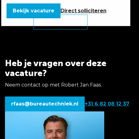
Bekijk vacature
Direct
solliciteren
Heb je vragen over deze
vacature?
Neem contact op met Robert Jan Faas.
rfaas@bureautechniek.nl
+31 6 82 08 12 37