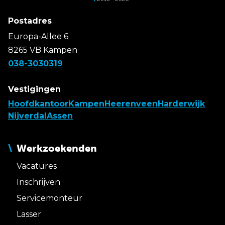
Postadres
Europa-Allee 6
8265 VB Kampen
038-3030319
Vestigingen
Hoofdkantoor
Kampen
Heerenveen
Harderwijk
Nijverdal
Assen
Werkzoekenden
Vacatures
Inschrijven
Servicemonteur
Lasser