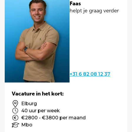
Faas
helpt je graag verder
+31 6 82 08 12 37
Vacature in het kort:
Elburg
40 uur per week
€2800 - €3800 per maand
Mbo