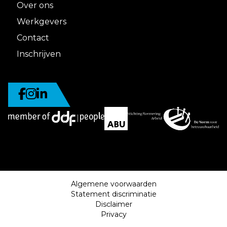
Over ons
Werkgevers
Contact
Inschrijven
Algemene voorwaarden
Statement discriminatie
Disclaimer
Privacy