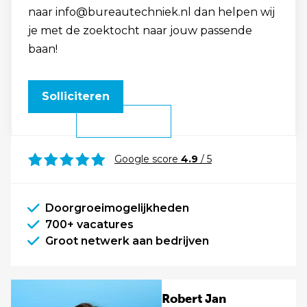
naar info@bureautechniek.nl dan helpen wij
je met de zoektocht naar jouw passende
baan!
Solliciteren
Google score
4.9
/ 5
Doorgroeimogelijkheden
700+ vacatures
Groot netwerk aan bedrijven
Robert Jan