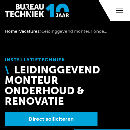
Home
Vacatures
Leidinggevend monteur onde...
INSTALLATIETECHNIEK
LEIDINGGEVEND
MONTEUR
ONDERHOUD &
RENOVATIE
Direct solliciteren