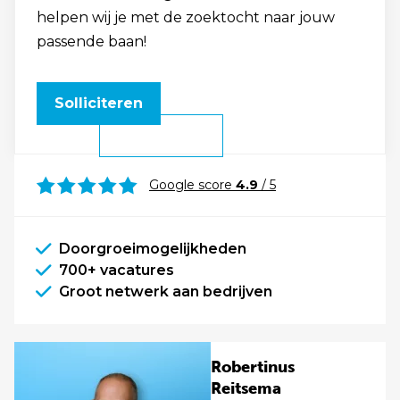
helpen wij je met de zoektocht naar jouw
passende baan!
Solliciteren
Google score
4.9
/ 5
Doorgroeimogelijkheden
700+ vacatures
Groot netwerk aan bedrijven
Robertinus
Reitsema