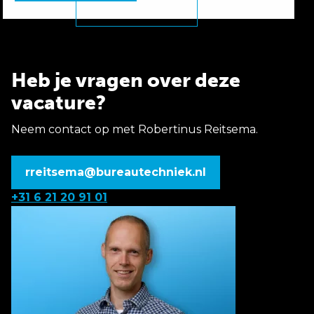
Heb je vragen over deze
vacature?
Neem contact op met Robertinus Reitsema.
rreitsema@bureautechniek.nl
+31 6 21 20 91 01