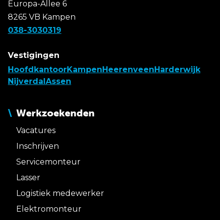
Europa-Allee 6
8265 VB Kampen
038-3030319
Vestigingen
Hoofdkantoor
Kampen
Heerenveen
Harderwijk
Nijverdal
Assen
Werkzoekenden
Vacatures
Inschrijven
Servicemonteur
Lasser
Logistiek medewerker
Elektromonteur