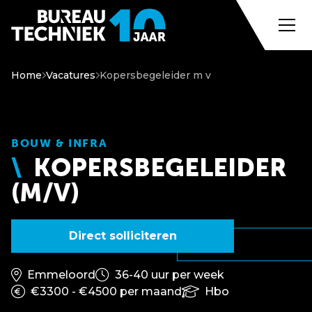
Home
Vacatures
Kopersbegeleider m v
BOUW & INFRA
KOPERSBEGELEIDER
(M/V)
Direct solliciteren
Emmeloord
36-40 uur per week
€3300 - €4500 per maand
Hbo