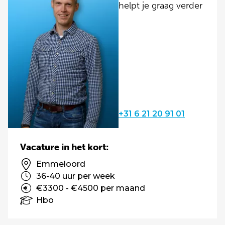
helpt je graag verder
+31 6 21 20 91 01
Vacature in het kort:
Emmeloord
36-40 uur per week
€3300 - €4500 per maand
Hbo