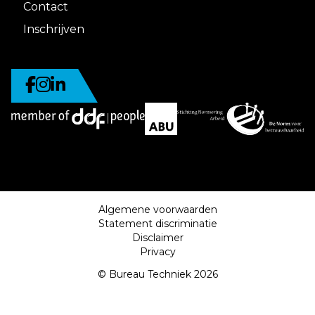
Contact
Inschrijven
Algemene voorwaarden
Statement discriminatie
Disclaimer
Privacy
© Bureau Techniek 2026