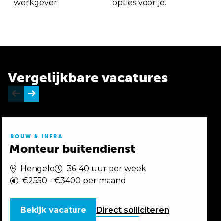
werkgever.
opties voor je.
Vergelijkbare vacatures
BOUW & INFRA
Monteur buitendienst
Hengelo
36-40 uur per week
€2550 - €3400 per maand
Bekijk vacature
Direct
solliciteren