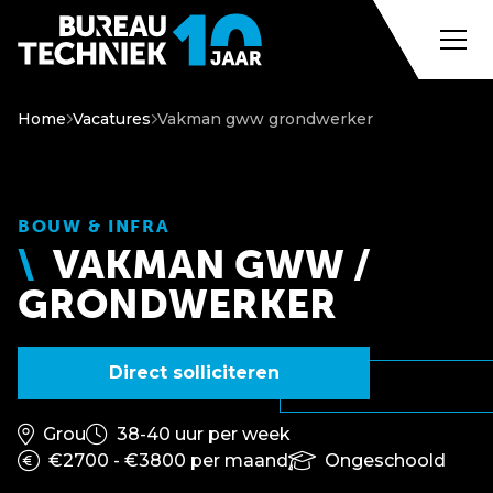
Home
Vacatures
Vakman gww grondwerker
BOUW & INFRA
VAKMAN GWW /
GRONDWERKER
Direct solliciteren
Grou
38-40 uur per week
€2700 - €3800 per maand
Ongeschoold