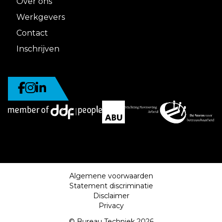
Over ons
Werkgevers
Contact
Inschrijven
Algemene voorwaarden
Statement discriminatie
Disclaimer
Privacy
© Bureau Techniek 2026