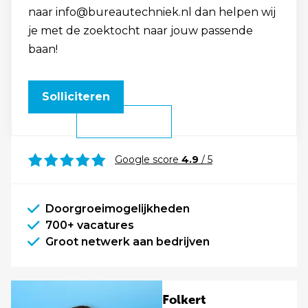
naar info@bureautechniek.nl dan helpen wij
je met de zoektocht naar jouw passende
baan!
Solliciteren
Google score
4.9
/ 5
Doorgroeimogelijkheden
700+ vacatures
Groot netwerk aan bedrijven
Folkert