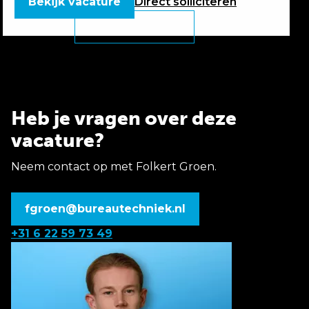
Bekijk vacature
Direct
solliciteren
Heb je vragen over deze
vacature?
Neem contact op met Folkert Groen.
fgroen@bureautechniek.nl
+31 6 22 59 73 49