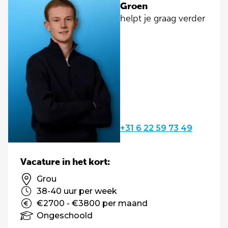
Groen
helpt je graag verder
+31 6 22 59 73 49
Vacature in het kort:
Grou
38-40 uur per week
€2700 - €3800 per maand
Ongeschoold