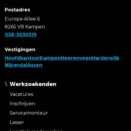
Postadres
Europa-Allee 6
8265 VB Kampen
038-3030319
Vestigingen
Hoofdkantoor
Kampen
Heerenveen
Harderwijk
Nijverdal
Assen
Werkzoekenden
Vacatures
Inschrijven
Servicemonteur
Lasser