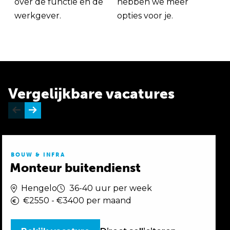
over de functie en de
hebben we meer
werkgever.
opties voor je.
Vergelijkbare vacatures
BOUW & INFRA
Monteur buitendienst
Hengelo
36-40 uur per week
€2550 - €3400 per maand