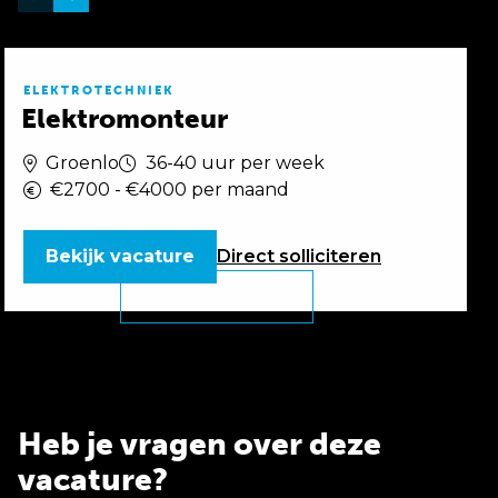
ELEKTROTECHNIEK
Elektromonteur
Groenlo
36-40 uur per week
€2700 - €4000 per maand
Bekijk vacature
Direct
solliciteren
Heb je vragen over deze
vacature?