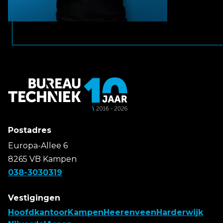
Postadres
Europa-Allee 6
8265 VB Kampen
038-3030319
Vestigingen
Hoofdkantoor
Kampen
Heerenveen
Harderwijk