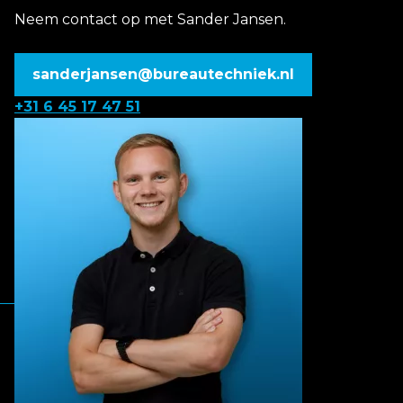
Neem contact op met Sander Jansen.
sanderjansen@bureautechniek.nl
+31 6 45 17 47 51