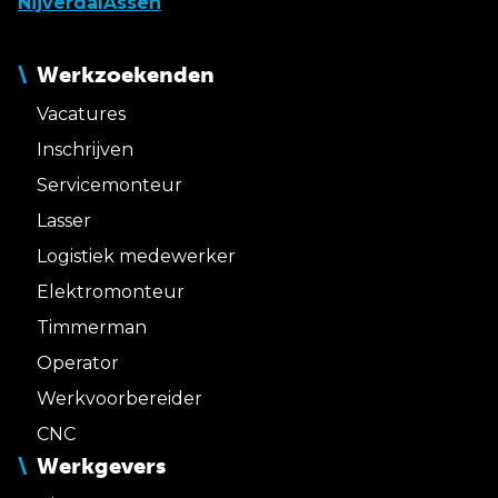
Nijverdal
Assen
Werkzoekenden
Vacatures
Inschrijven
Servicemonteur
Lasser
Logistiek medewerker
Elektromonteur
Timmerman
Operator
Werkvoorbereider
CNC
Werkgevers