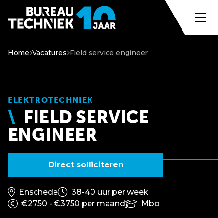
Home
Vacatures
Field service engineer
ELEKTROTECHNIEK
FIELD SERVICE
ENGINEER
Direct solliciteren
Enschede
38-40 uur per week
€2750 - €3750 per maand
Mbo