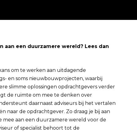
ragen aan een duurzamere wereld? Lees dan
Direct solliciteren
 de kans om te werken aan uitdagende
gs- en soms nieuwbouwprojecten, waarbij
ere slimme oplossingen opdrachtgevers verder
jgt de ruimte om mee te denken over
dersteunt daarnaast adviseurs bij het vertalen
n naar de opdrachtgever. Zo draag je bij aan
 je mee aan een duurzamere wereld voor de
seur of specialist behoort tot de