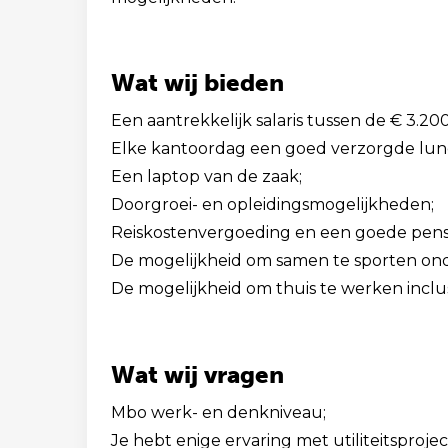
Wat wij bieden
Een aantrekkelijk salaris tussen de € 3.20
Elke kantoordag een goed verzorgde lun
Een laptop van de zaak;
Doorgroei- en opleidingsmogelijkheden;
Reiskostenvergoeding en een goede pens
De mogelijkheid om samen te sporten ond
De mogelijkheid om thuis te werken inclu
Wat wij vragen
Mbo werk- en denkniveau;
Je hebt enige ervaring met utiliteitsprojec