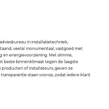
dviesbureau in installatietechniek,
staand, veelal monumentaal, vastgoed met
g en energievoorziening. Met slimme,
et beste binnenklimaat tegen de laagste
 producten of installateurs, geven ze
transparantie staan voorop, zodat iedere klant