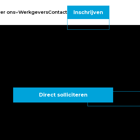
er ons
Werkgevers
Contact
Inschrijven
Direct solliciteren