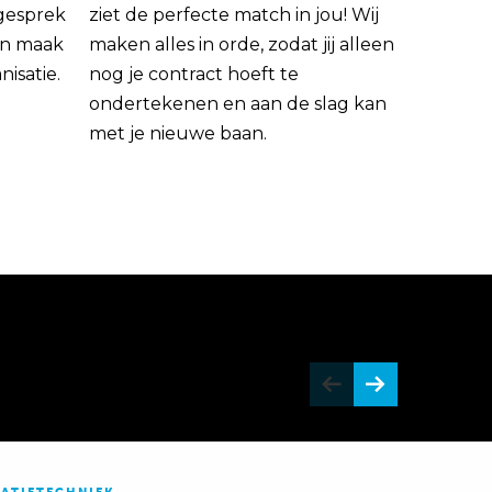
 gesprek
ziet de perfecte match in jou! Wij
rin maak
maken alles in orde, zodat jij alleen
nisatie.
nog je contract hoeft te
ondertekenen en aan de slag kan
met je nieuwe baan.