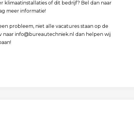
 klimaatinstallaties of dit bedrijf? Bel dan naar
aag meer informatie!
Geen probleem, niet alle vacatures staan op de
 cv naar info@bureautechniek.nl dan helpen wij
baan!