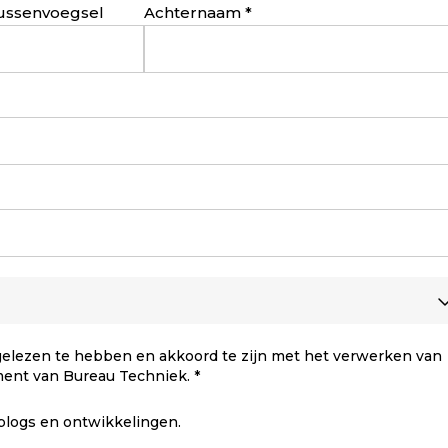
ussenvoegsel
Achternaam
elezen te hebben en akkoord te zijn met het verwerken van
ment van Bureau Techniek.
 blogs en ontwikkelingen.