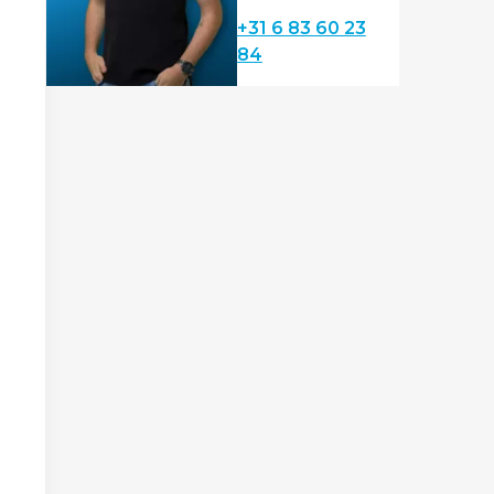
+31 6 83 60 23
84