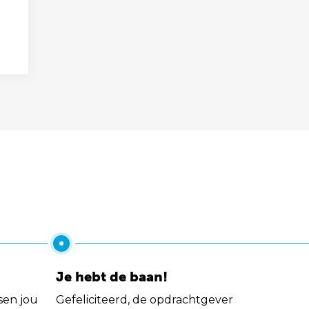
Je hebt de baan!
sen jou
Gefeliciteerd, de opdrachtgever