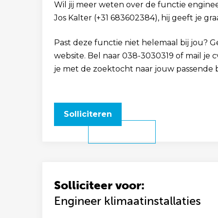
Wil jij meer weten over de functie engineer
Jos Kalter (+31 683602384), hij geeft je gr
Past deze functie niet helemaal bij jou? 
website. Bel naar 038-3030319 of mail je
je met de zoektocht naar jouw passende 
Solliciteren
Solliciteer voor:
Engineer klimaatinstallaties