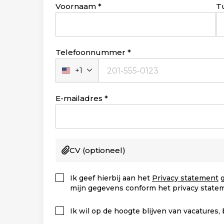
Leave
Voornaam
T
this
field
blank
Telefoonnummer
+1
Verenigde
Staten
+1
E-mailadres
CV
(optioneel)
Ik geef hierbij aan het
Privacy statement
g
mijn gegevens conform het privacy state
Ik wil op de hoogte blijven van vacatures,