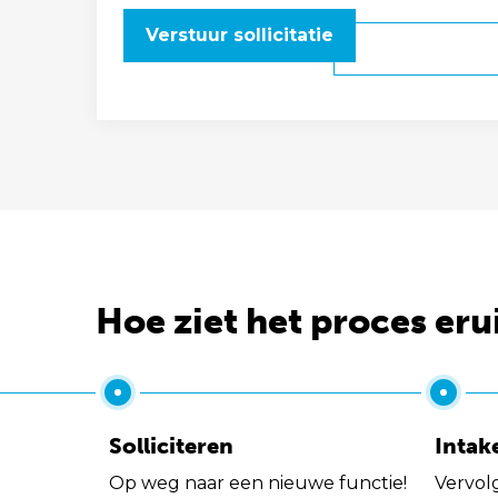
Verstuur sollicitatie
Hoe ziet het proces eru
Solliciteren
Intak
Op weg naar een nieuwe functie!
Vervol