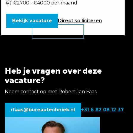
€2700 - €4000 per maand
Bekijk vacature
Direct
solliciteren
Heb je vragen over deze
vacature?
Neem contact op met Robert Jan Faas.
rfaas@bureautechniek.nl
+31 6 82 08 12 37