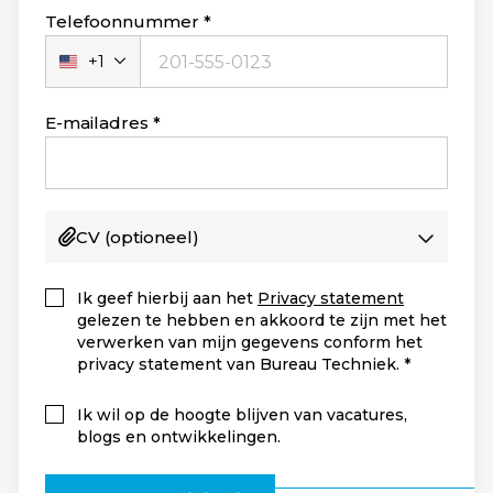
Telefoonnummer
+1
Verenigde
Staten
+1
E-mailadres
CV
(optioneel)
Ik geef hierbij aan het
Privacy statement
gelezen te hebben en akkoord te zijn met het
verwerken van mijn gegevens conform het
privacy statement van Bureau Techniek.
Ik wil op de hoogte blijven van vacatures,
blogs en ontwikkelingen.