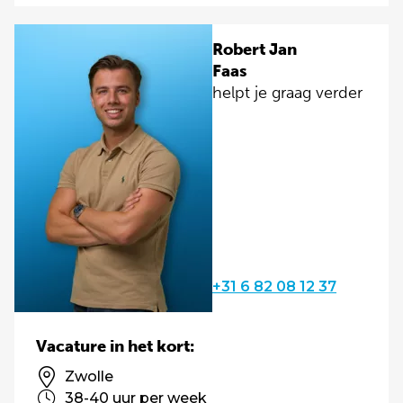
Robert Jan
Faas
helpt je graag verder
+31 6 82 08 12 37
Vacature in het kort:
Zwolle
38-40 uur per week