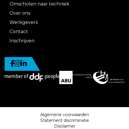
Omscholen naar techniek
Over ons
Werkgevers
Contact
Inschrijven
Algemene voorwaarden
Statement discriminatie
Disclaimer