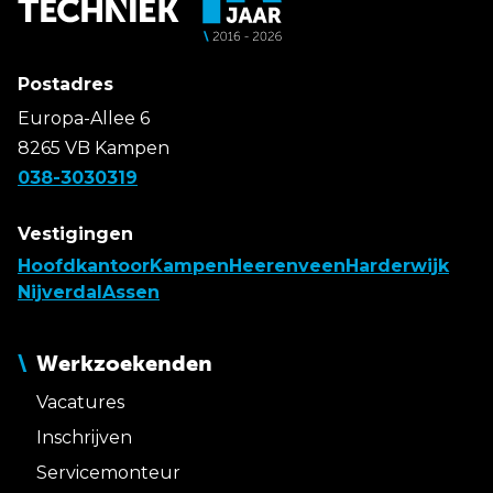
Postadres
Europa-Allee 6
8265 VB Kampen
038-3030319
Vestigingen
Hoofdkantoor
Kampen
Heerenveen
Harderwijk
Nijverdal
Assen
Werkzoekenden
Vacatures
Inschrijven
Servicemonteur