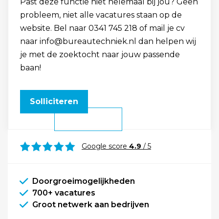
Past deze functie niet helemaal bij jou? Geen
probleem, niet alle vacatures staan op de
website. Bel naar 0341 745 218 of mail je cv
naar info@bureautechniek.nl dan helpen wij
je met de zoektocht naar jouw passende
baan!
Solliciteren
Google score
4.9
/ 5
Doorgroeimogelijkheden
700+ vacatures
Groot netwerk aan bedrijven