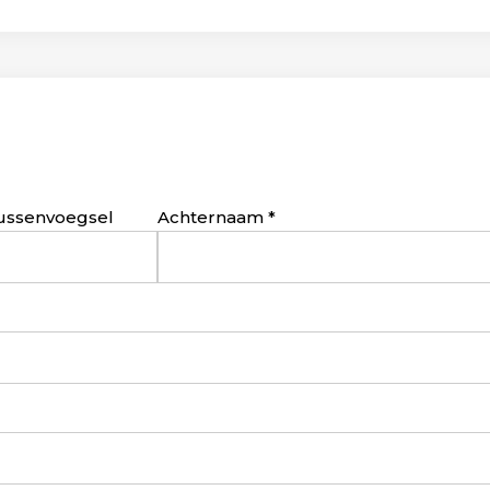
ussenvoegsel
Achternaam