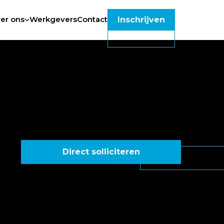
er ons
Werkgevers
Contact
Inschrijven
Direct solliciteren