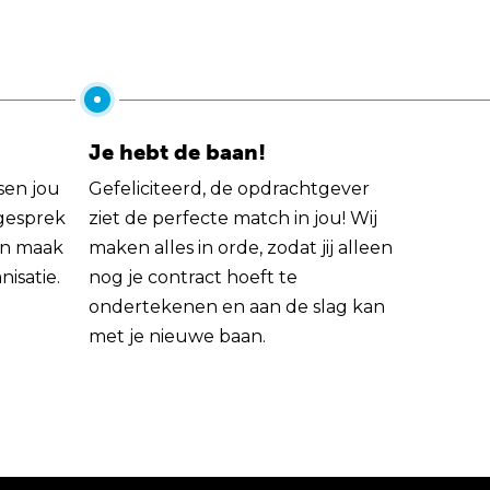
Je hebt de baan!
sen jou
Gefeliciteerd, de opdrachtgever
 gesprek
ziet de perfecte match in jou! Wij
rin maak
maken alles in orde, zodat jij alleen
nisatie.
nog je contract hoeft te
ondertekenen en aan de slag kan
met je nieuwe baan.