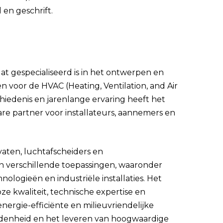
en geschrift.
dat gespecialiseerd is in het ontwerpen en
voor de HVAC (Heating, Ventilation, and Air
chiedenis en jarenlange ervaring heeft het
re partner voor installateurs, aannemers en
vaten, luchtafscheiders en
 verschillende toepassingen, waaronder
logieën en industriële installaties. Het
e kwaliteit, technische expertise en
ergie-efficiënte en milieuvriendelijke
evredenheid en het leveren van hoogwaardige