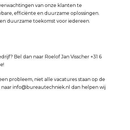
 verwachtingen van onze klanten te
bare, efficiënte en duurzame oplossingen.
en duurzame toekomst voor iedereen.
edrijf? Bel dan naar Roelof Jan Visscher +31 6
e!
Geen probleem, niet alle vacatures staan op de
 cv naar info@bureautechniek.nl dan helpen wij