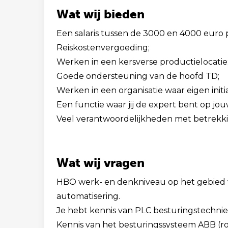
Wat wij bieden
Een salaris tussen de 3000 en 4000 euro
Reiskostenvergoeding;
Werken in een kersverse productielocatie
Goede ondersteuning van de hoofd TD;
Werken in een organisatie waar eigen initi
Een functie waar jij de expert bent op jo
Veel verantwoordelijkheden met betrekkin
Wat wij vragen
HBO werk- en denkniveau op het gebied v
automatisering.
Je hebt kennis van PLC besturingstechni
Kennis van het besturingssysteem ABB (ro