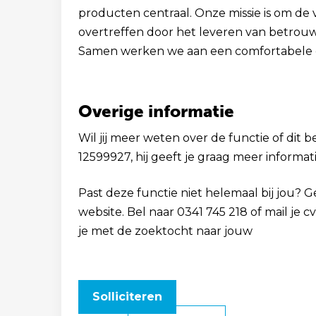
producten centraal. Onze missie is om de
overtreffen door het leveren van betrouw
Samen werken we aan een comfortabele 
Overige informatie
Wil jij meer weten over de functie of dit b
12599927, hij geeft je graag meer informati
Past deze functie niet helemaal bij jou? 
website. Bel naar 0341 745 218 of mail je
je met de zoektocht naar jouw
Solliciteren