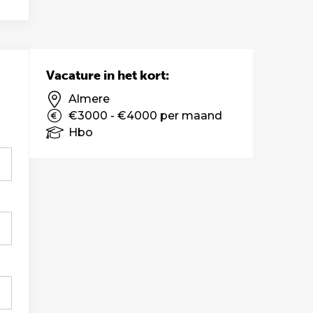
Vacature in het kort:
Almere
€3000 - €4000 per maand
Hbo