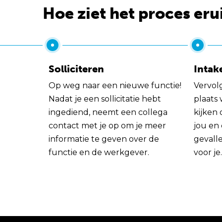
Hoe ziet het proces eru
Solliciteren
Intak
Op weg naar een nieuwe functie!
Vervol
Nadat je een sollicitatie hebt
plaats
ingediend, neemt een collega
kijken 
contact met je op om je meer
jou en
informatie te geven over de
gevall
functie en de werkgever.
voor je.