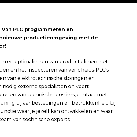
ied van PLC programmeren en
oednieuwe productieomgeving met de
Direct solliciteren
er!
 en optimaliseren van productielijnen, het
n en het inspecteren van veiligheids-PLC's.
ssen van elektrotechnische storingen en
 nodig externe specialisten en voert
ouden van technische dossiers, contact met
uning bij aanbestedingen en betrokkenheid bij
unctie waar je jezelf kan ontwikkelen en waar
eam van technische experts.