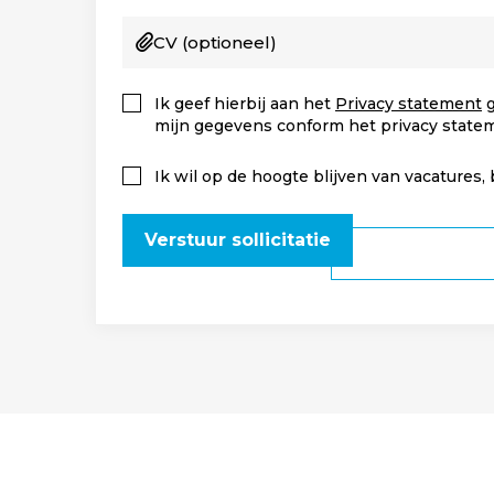
CV
(optioneel)
Ik geef hierbij aan het
Privacy statement
g
mijn gegevens conform het privacy state
Ik wil op de hoogte blijven van vacatures,
Verstuur sollicitatie