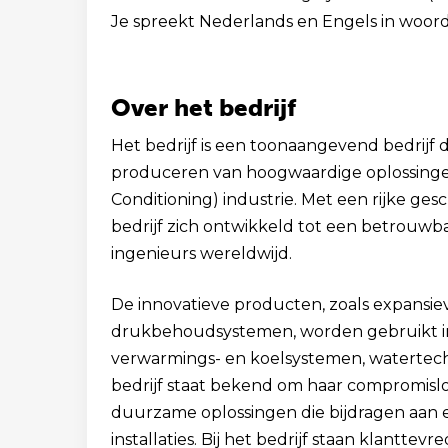
Je spreekt Nederlands en Engels in woord 
Over het bedrijf
Het bedrijf is een toonaangevend bedrijf 
produceren van hoogwaardige oplossingen 
Conditioning) industrie. Met een rijke ges
bedrijf zich ontwikkeld tot een betrouwba
ingenieurs wereldwijd.
De innovatieve producten, zoals expansie
drukbehoudsystemen, worden gebruikt in
verwarmings- en koelsystemen, watertechno
bedrijf staat bekend om haar compromisloz
duurzame oplossingen die bijdragen aan en
installaties. Bij het bedrijf staan klantt