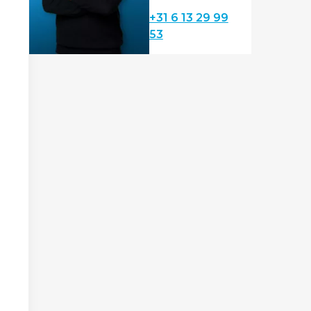
+31 6 13 29 99
53