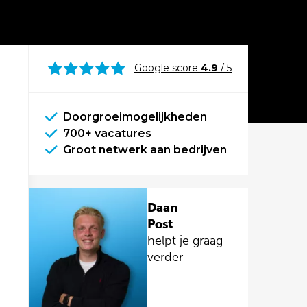
Google score
4.9
/ 5
Doorgroeimogelijkheden
700+ vacatures
Groot netwerk aan bedrijven
Daan
Post
helpt je graag
verder