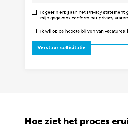
Ik geef hierbij aan het
Privacy statement
g
mijn gegevens conform het privacy state
Ik wil op de hoogte blijven van vacatures,
Verstuur sollicitatie
Hoe ziet het proces eru