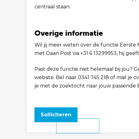
centraal staan.
Overige informatie
Wil jij meer weten over de functie Eerste 
met Daan Post via +31 6 13299953, hij geef
Past deze functie niet helemaal bij jou? 
website. Bel naar 0341 745 218 of mail je 
je met de zoektocht naar jouw passende 
Solliciteren