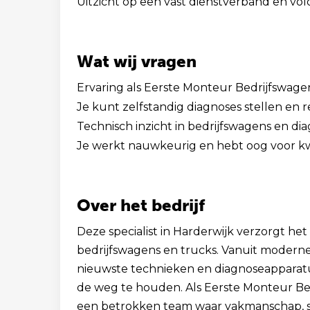
Uitzicht op een vast dienstverband en vo
Wat wij vragen
Ervaring als Eerste Monteur Bedrijfswagen
Je kunt zelfstandig diagnoses stellen en r
Technisch inzicht in bedrijfswagens en d
Je werkt nauwkeurig en hebt oog voor kwa
Over het bedrijf
Deze specialist in Harderwijk verzorgt he
bedrijfswagens en trucks. Vanuit moder
nieuwste technieken en diagnoseapparat
de weg te houden. Als Eerste Monteur Bed
een betrokken team waar vakmanschap, s