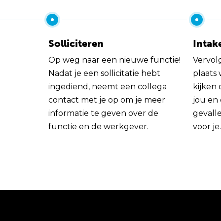
Solliciteren
Intak
Op weg naar een nieuwe functie!
Vervol
Nadat je een sollicitatie hebt
plaats
ingediend, neemt een collega
kijken 
contact met je op om je meer
jou en
informatie te geven over de
gevall
functie en de werkgever.
voor je.