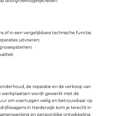
lop doorgroeimogelijkheden.
s of in een vergelijkbare technische functie;
eparaties uitvoeren;
iagnosesystemen;
liteit.
t onderhoud, de reparatie en de verkoop van
ne werkplaatsen wordt gewerkt met de
uur om voertuigen veilig en betrouwbaar op
rijfswagens in Harderwijk kom je terecht in
amenwerking en persoonlijke ontwikkeling