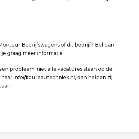
Monteur Bedrijfswagens of dit bedrijf? Bel dan
t je graag meer informatie!
Geen probleem, niet alle vacatures staan op de
cv naar info@bureautechniek.nl, dan helpen zij
baan!