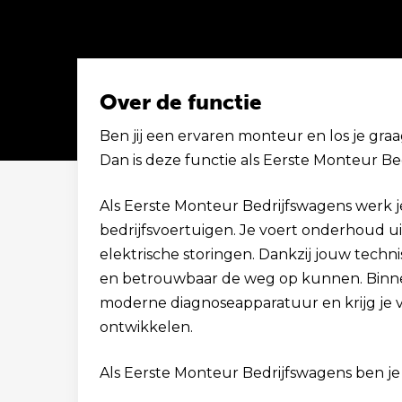
Over de functie
Ben jij een ervaren monteur en los je gr
Dan is deze functie als Eerste Monteur Bed
Solliciteer binnen 1 minuut
Als Eerste Monteur Bedrijfswagens werk j
bedrijfsvoertuigen. Je voert onderhoud ui
elektrische storingen. Dankzij jouw techni
en betrouwbaar de weg op kunnen. Binnen
moderne diagnoseapparatuur en krijg je v
ontwikkelen.
Als Eerste Monteur Bedrijfswagens ben je