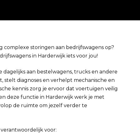
aag complexe storingen aan bedrijfswagens op?
rijfswagens in Harderwijk iets voor jou!
Direct solliciteren
e dagelijks aan bestelwagens, trucks en andere
t, stelt diagnoses en verhelpt mechanische en
sche kennis zorg je ervoor dat voertuigen veilig
 deze functie in Harderwijk werk je met
olop de ruimte om jezelf verder te
 verantwoordelijk voor: