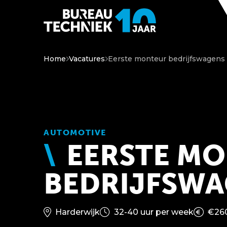
Home
Vacatures
Eerste monteur bedrijfswagens
AUTOMOTIVE
EERSTE M
BEDRIJFSW
Harderwijk
32-40 uur per week
€260