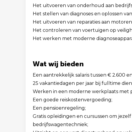
Het uitvoeren van onderhoud aan bedrijf
Het stellen van diagnoses en oplossen va
Het uitvoeren van reparaties aan motore
Het controleren van voertuigen op veilighe
Het werken met moderne diagnoseappara
Wat wij bieden
Een aantrekkelijk salaris tussen € 2.600 
25 vakantiedagen per jaar bij fulltime die
Werken in een moderne werkplaats met p
Een goede reiskostenvergoeding;
Een pensioenregeling;
Gratis opleidingen en cursussen om jezel
bedrijfswagentechniek;