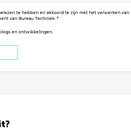
elezen te hebben en akkoord te zijn met het verwerken van
ment van Bureau Techniek.
 blogs en ontwikkelingen.
it?