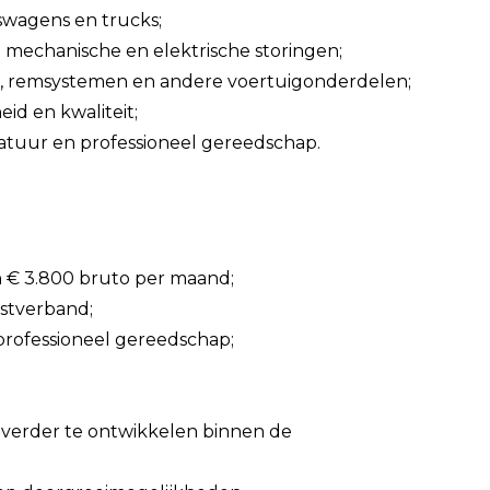
swagens en trucks;
n mechanische en elektrische storingen;
n, remsystemen en andere voertuigonderdelen;
id en kwaliteit;
tuur en professioneel gereedschap.
en € 3.800 bruto per maand;
nstverband;
rofessioneel gereedschap;
f verder te ontwikkelen binnen de