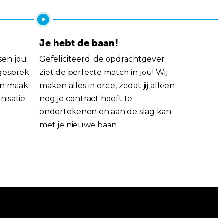
Je hebt de baan!
sen jou
Gefeliciteerd, de opdrachtgever
 gesprek
ziet de perfecte match in jou! Wij
rin maak
maken alles in orde, zodat jij alleen
nisatie.
nog je contract hoeft te
ondertekenen en aan de slag kan
met je nieuwe baan.