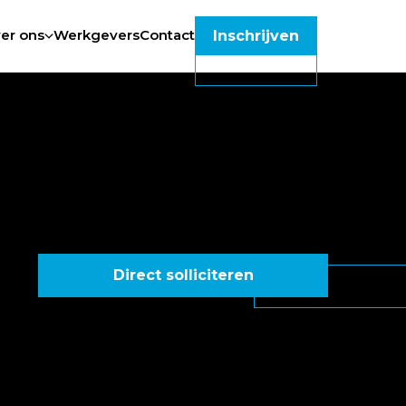
er ons
Werkgevers
Contact
Inschrijven
Direct solliciteren