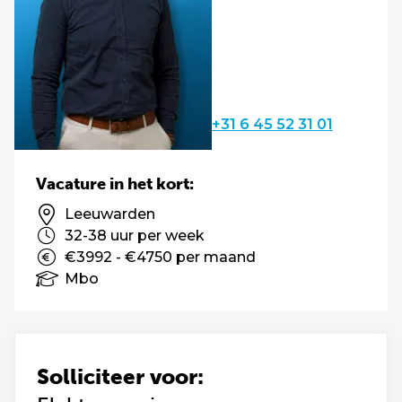
+31 6 45 52 31 01
Vacature in het kort:
Leeuwarden
32-38 uur per week
€3992 - €4750 per maand
Mbo
Solliciteer voor: