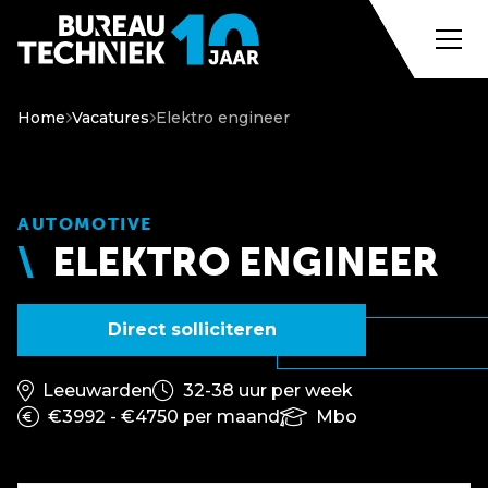
Home
Vacatures
Elektro engineer
AUTOMOTIVE
ELEKTRO ENGINEER
Direct solliciteren
Leeuwarden
32-38 uur per week
€3992 - €4750 per maand
Mbo