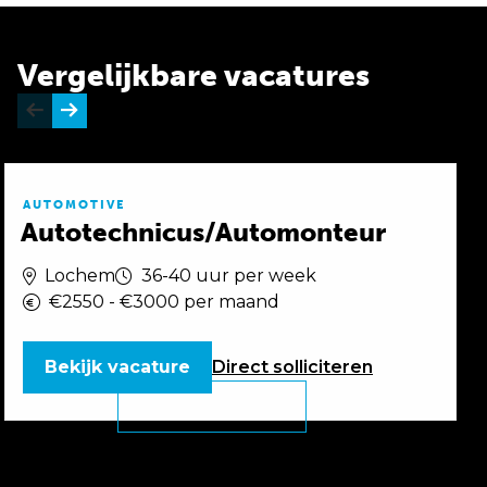
Vergelijkbare vacatures
AUTOMOTIVE
Autotechnicus/Automonteur
Lochem
36-40 uur per week
€2550 - €3000 per maand
Bekijk vacature
Direct
solliciteren