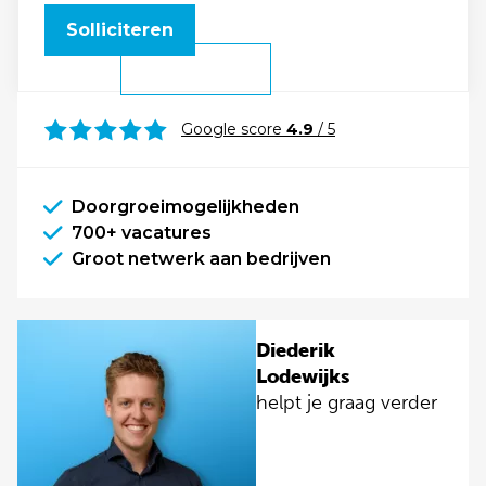
Solliciteren
Google score
4.9
/ 5
Doorgroeimogelijkheden
700+ vacatures
Groot netwerk aan bedrijven
Diederik
Lodewijks
helpt je graag verder