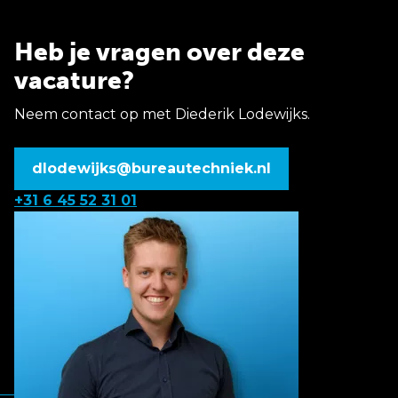
Heb je vragen over deze
vacature?
Neem contact op met Diederik Lodewijks.
dlodewijks@bureautechniek.nl
+31 6 45 52 31 01