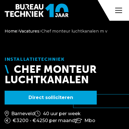
Home
Vacatures
Chef monteur luchtkanalen m v
INSTALLATIETECHNIEK
CHEF MONTEUR
LUCHTKANALEN
Direct solliciteren
Barneveld
40 uur per week
€3200 - €4250 per maand
Mbo