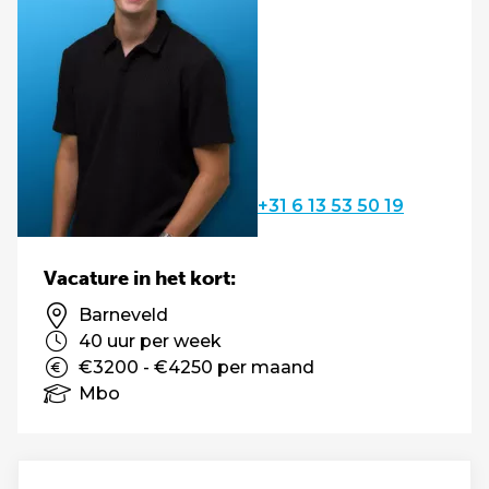
+31 6 13 53 50 19
Vacature in het kort:
Barneveld
40 uur per week
€3200 - €4250 per maand
Mbo