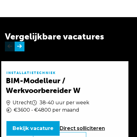
Vergelijkbare vacatures
INSTALLATIETECHNIEK
BIM-Modelleur /
Werkvoorbereider W
Utrecht
38-40 uur per week
€3600 - €4800 per maand
Bekijk vacature
Direct
solliciteren