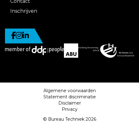
Contact
Inschrijven
Algemene voorwaarden
Statement discriminatie
Disclaimer
Privacy
© Bureau Techniek 2026