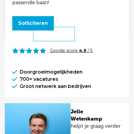
passende baan!
Solliciteren
Google score
4.9
/ 5
Doorgroeimogelijkheden
700+ vacatures
Groot netwerk aan bedrijven
Jelle
Wetenkamp
helpt je graag verder