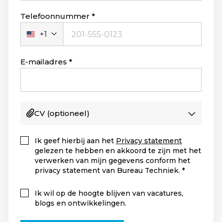
Telefoonnummer
+1
Verenigde
Staten
+1
E-mailadres
CV
(optioneel)
Ik geef hierbij aan het
Privacy statement
gelezen te hebben en akkoord te zijn met het
verwerken van mijn gegevens conform het
privacy statement van Bureau Techniek.
Ik wil op de hoogte blijven van vacatures,
blogs en ontwikkelingen.