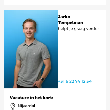
Jarko
Tempelman
helpt je graag verder
+31 6 22 74 12 54
Vacature in het kort:
Nijverdal