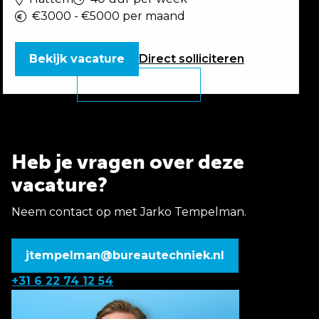
€3000 - €5000 per maand
Bekijk vacature
Direct
solliciteren
Heb je vragen over deze
vacature?
Neem contact op met Jarko Tempelman.
jtempelman@bureautechniek.nl
+31 6 22 74 12 54