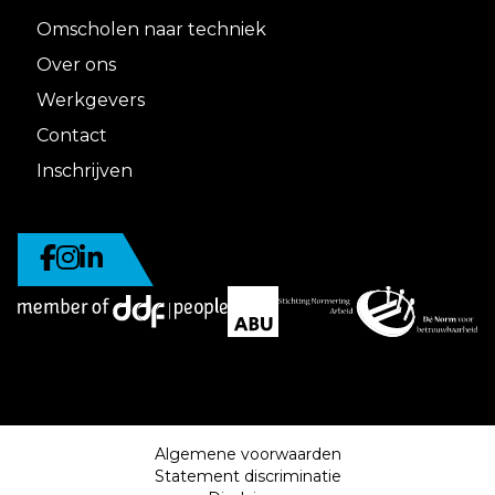
Omscholen naar techniek
Over ons
Werkgevers
Contact
Inschrijven
Algemene voorwaarden
Statement discriminatie