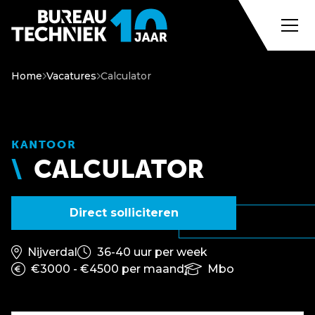
Home
Vacatures
Calculator
KANTOOR
CALCULATOR
Direct solliciteren
Nijverdal
36-40 uur per week
€3000 - €4500 per maand
Mbo