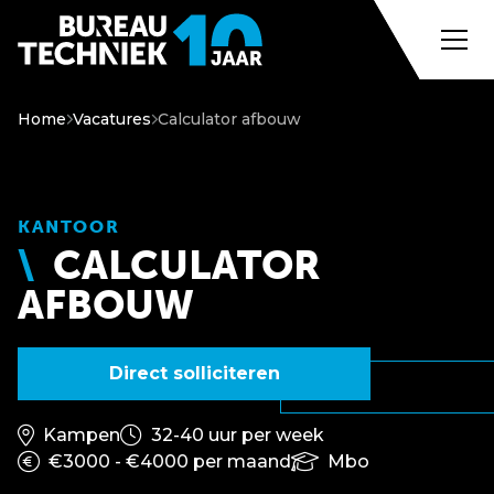
Home
Vacatures
Calculator afbouw
KANTOOR
CALCULATOR
AFBOUW
Direct solliciteren
Kampen
32-40 uur per week
€3000 - €4000 per maand
Mbo