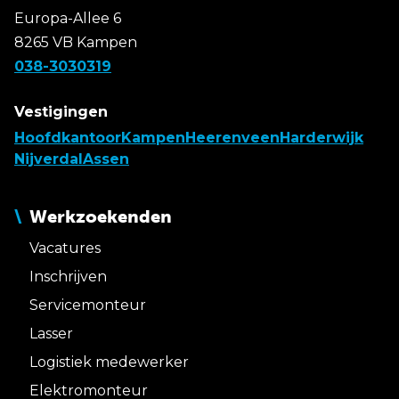
Europa-Allee 6
8265 VB Kampen
038-3030319
Vestigingen
Hoofdkantoor
Kampen
Heerenveen
Harderwijk
Nijverdal
Assen
Werkzoekenden
Vacatures
Inschrijven
Servicemonteur
Lasser
Logistiek medewerker
Elektromonteur