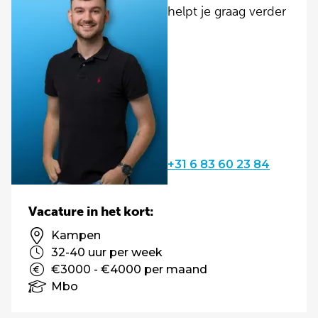
helpt je graag verder
+31 6 83 60 23 84
Vacature in het kort:
Kampen
32-40 uur per week
€3000 - €4000 per maand
Mbo