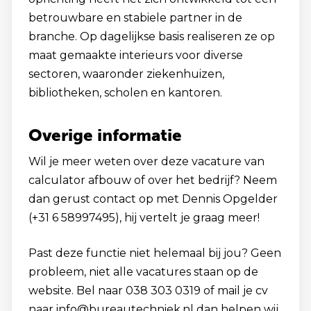
betrouwbare en stabiele partner in de
branche. Op dagelijkse basis realiseren ze op
maat gemaakte interieurs voor diverse
sectoren, waaronder ziekenhuizen,
bibliotheken, scholen en kantoren.
Overige informatie
Wil je meer weten over deze vacature van
calculator afbouw of over het bedrijf? Neem
dan gerust contact op met Dennis Opgelder
(+31 6 58997495), hij vertelt je graag meer!
Past deze functie niet helemaal bij jou? Geen
probleem, niet alle vacatures staan op de
website. Bel naar 038 303 0319 of mail je cv
naar info@bureautechniek.nl dan helpen wij