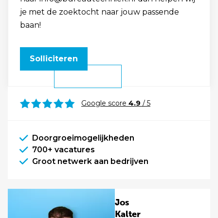
je met de zoektocht naar jouw passende
baan!
Solliciteren
Google score
4.9
/ 5
Doorgroeimogelijkheden
700+ vacatures
Groot netwerk aan bedrijven
Jos
Kalter