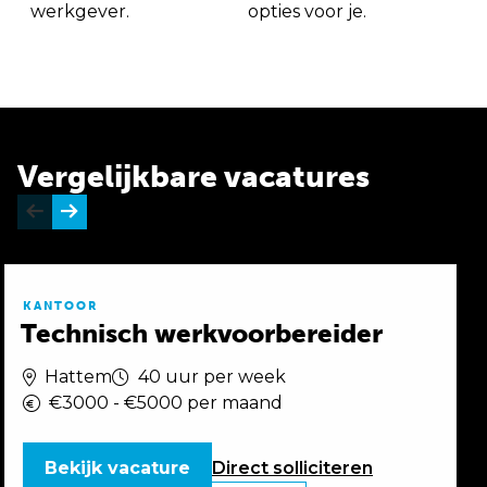
werkgever.
opties voor je.
Vergelijkbare vacatures
KANTOOR
Technisch werkvoorbereider
Hattem
40 uur per week
€3000 - €5000 per maand
Bekijk vacature
Direct
solliciteren