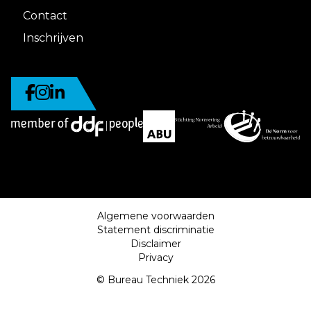
Contact
Inschrijven
Algemene voorwaarden
Statement discriminatie
Disclaimer
Privacy
© Bureau Techniek 2026